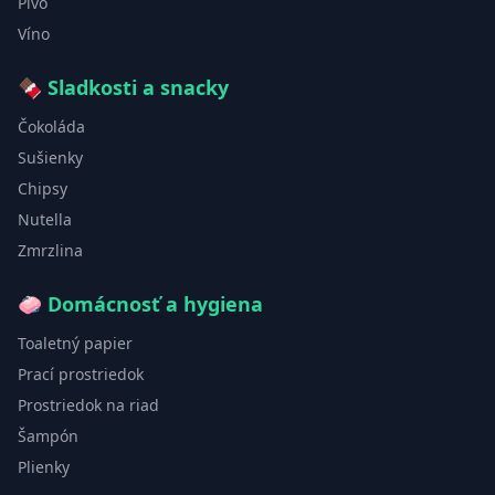
Pivo
Víno
🍫
Sladkosti a snacky
Čokoláda
Sušienky
Chipsy
Nutella
Zmrzlina
🧼
Domácnosť a hygiena
Toaletný papier
Prací prostriedok
Prostriedok na riad
Šampón
Plienky