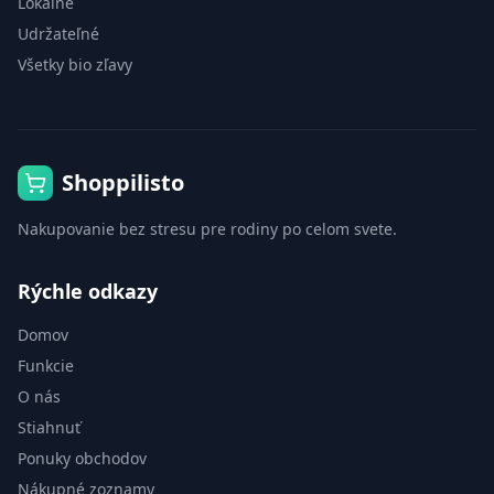
Lokálne
Udržateľné
Všetky bio zľavy
Shoppilisto
Nakupovanie bez stresu pre rodiny po celom svete.
Rýchle odkazy
Domov
Funkcie
O nás
Stiahnuť
Ponuky obchodov
Nákupné zoznamy