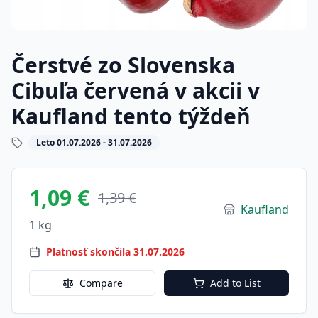
Čerstvé zo Slovenska
Cibuľa červená v akcii v
Kaufland tento týždeň
Leto 01.07.2026 - 31.07.2026
1,09 €
1,39 €
Kaufland
1 kg
Platnosť skončila 31.07.2026
Compare
Add to List