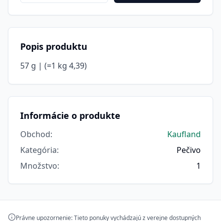
Popis produktu
57 g | (=1 kg 4,39)
Informácie o produkte
Obchod
:
Kaufland
Kategória
:
Pečivo
Množstvo
:
1
Právne upozornenie: Tieto ponuky vychádzajú z verejne dostupných