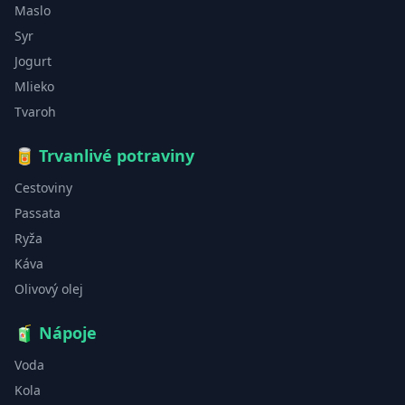
Maslo
Syr
Jogurt
Mlieko
Tvaroh
🥫
Trvanlivé potraviny
Cestoviny
Passata
Ryža
Káva
Olivový olej
🧃
Nápoje
Voda
Kola