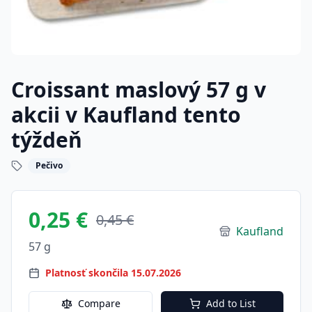
Croissant maslový 57 g v
akcii v Kaufland tento
týždeň
Pečivo
0,25 €
0,45 €
Kaufland
57 g
Platnosť skončila 15.07.2026
Compare
Add to List