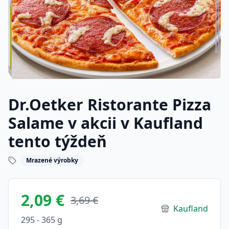
Dr.Oetker Ristorante Pizza
Salame v akcii v Kaufland
tento týždeň
Mrazené výrobky
2,09 €
3,69 €
Kaufland
295 - 365 g