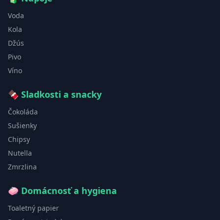
Voda
Kola
Džús
Pivo
Víno
🍫
Sladkosti a snacky
Čokoláda
Sušienky
Chipsy
Nutella
Zmrzlina
🧼
Domácnosť a hygiena
Toaletný papier