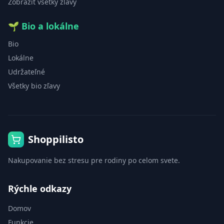
Zobraziť všetky zľavy
🌱
Bio a lokálne
Bio
Lokálne
Udržateľné
Všetky bio zľavy
Shoppilisto
Nakupovanie bez stresu pre rodiny po celom svete.
Rýchle odkazy
Domov
Funkcie