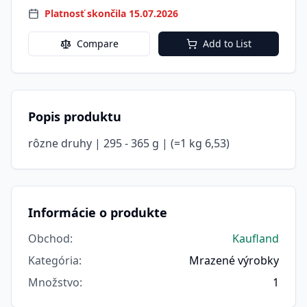
Platnosť skončila 15.07.2026
Compare
Add to List
Popis produktu
rôzne druhy | 295 - 365 g | (=1 kg 6,53)
Informácie o produkte
Obchod
:
Kaufland
Kategória
:
Mrazené výrobky
Množstvo
:
1