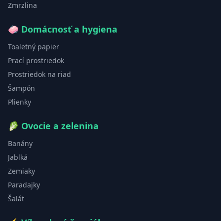
Zmrzlina
🧼
Domácnosť a hygiena
Toaletný papier
Prací prostriedok
Prostriedok na riad
Šampón
Plienky
🥬
Ovocie a zelenina
Banány
Jablká
Zemiaky
Paradajky
Šalát