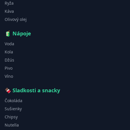
Ryža
Káva
Olivový olej
🧃
Nápoje
Voda
Kola
Džús
Pivo
Víno
🍫
Sladkosti a snacky
Čokoláda
Sušienky
Chipsy
Nutella