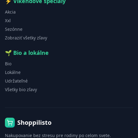
⚡
Víkendové špeciály
Akcia
Xxl
Sezónne
Zobraziť všetky zľavy
🌱
Bio a lokálne
Bio
Lokálne
Udržateľné
Všetky bio zľavy
Shoppilisto
Nakupovanie bez stresu pre rodiny po celom svete.