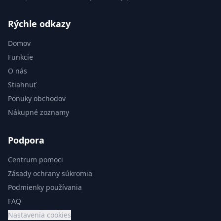
Rýchle odkazy
Domov
Funkcie
O nás
Stiahnuť
Ponuky obchodov
Nákupné zoznamy
Podpora
Centrum pomoci
Zásady ochrany súkromia
Podmienky používania
FAQ
Nastavenia cookies