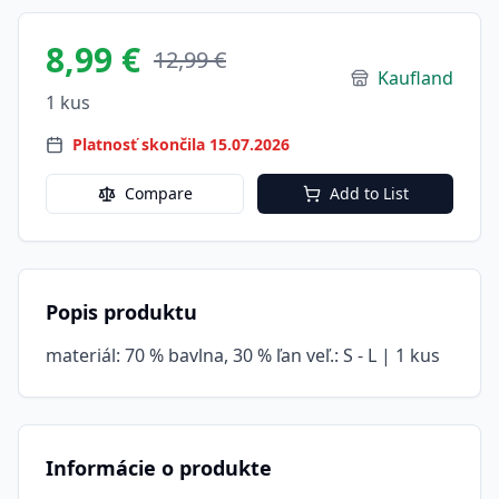
8,99 €
12,99 €
Kaufland
1 kus
Platnosť skončila 15.07.2026
Compare
Add to List
Popis produktu
materiál: 70 % bavlna, 30 % ľan veľ.: S - L | 1 kus
Informácie o produkte