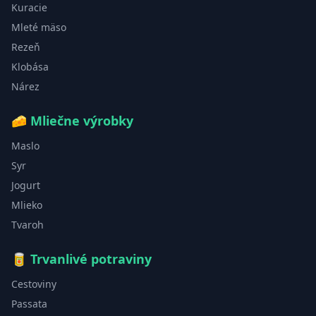
Kuracie
Mleté mäso
Rezeň
Klobása
Nárez
🧀
Mliečne výrobky
Maslo
Syr
Jogurt
Mlieko
Tvaroh
🥫
Trvanlivé potraviny
Cestoviny
Passata