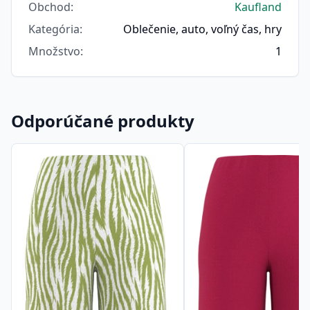
Obchod
:
Kaufland
Kategória
:
Oblečenie, auto, voľný čas, hry
Množstvo
:
1
Odporúčané produkty