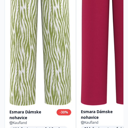
Esmara Dámske
Esmara Dámske
-
30
%
nohavice
nohavice
Kaufland
Kaufland