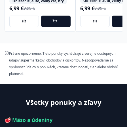
Oblečenie, auto, voľný čas
Oblečenie, auto, voľný čas, hry
6,99 €
6,99 €
9,99 €
9,99 €
Právne upozornenie: Tieto ponuky vychádzajú z verejne dostupných
údajov supermarketov, obchodov a diskontov. Nezodpovedáme za
správnosť údajov o ponukách, vrátane dostupnosti, cien alebo období
platnosti.
Všetky ponuky a zľavy
🥩
Mäso a údeniny