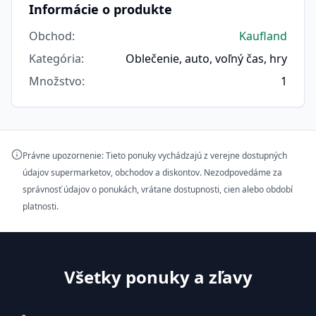
Informácie o produkte
Obchod
:
Kaufland
Kategória
:
Oblečenie, auto, voľný čas, hry
Množstvo
:
1
Právne upozornenie: Tieto ponuky vychádzajú z verejne dostupných
údajov supermarketov, obchodov a diskontov. Nezodpovedáme za
správnosť údajov o ponukách, vrátane dostupnosti, cien alebo období
platnosti.
Všetky ponuky a zľavy