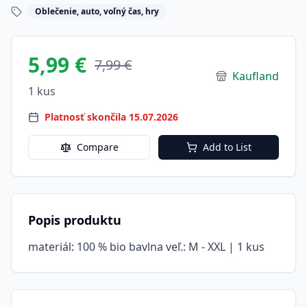
Oblečenie, auto, voľný čas, hry
5,99 €
7,99 €
Kaufland
1 kus
Platnosť skončila 15.07.2026
Compare
Add to List
Popis produktu
materiál: 100 % bio bavlna veľ.: M - XXL | 1 kus