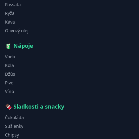
Passata
Ryža
Káva
Olivový olej
🧃
Nápoje
Voda
Kola
Džús
Pivo
Víno
🍫
Sladkosti a snacky
Čokoláda
Sušienky
Chipsy