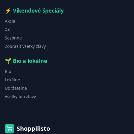
⚡
Víkendové špeciály
Akcia
Xxl
Sezónne
Zobraziť všetky zľavy
🌱
Bio a lokálne
Bio
Lokálne
Udržateľné
Všetky bio zľavy
Shoppilisto