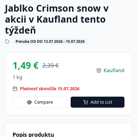
Jablko Crimson snow v
akcii v Kaufland tento
týždeň
Ponuka OD DO 12.07.2026 - 15.07.2026
1,49 €
2,39 €
Kaufland
1 kg
Platnosť skončila 15.07.2026
Compare
Add to List
Popis produktu