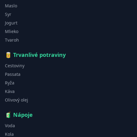
Maslo
Syr
Jogurt
Mlieko
Tvaroh
🥫
Trvanlivé potraviny
Cestoviny
Passata
Ryža
Káva
Olivový olej
🧃
Nápoje
Voda
Kola