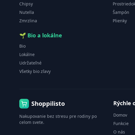
Chipsy
Prostriedo
Nutella
Šampón
Zmrzlina
Plienky
🌱
Bio a lokálne
Bio
Lokálne
Udržateľné
Všetky bio zľavy
Shoppilisto
Rýchle 
Domov
Nakupovanie bez stresu pre rodiny po
celom svete.
Funkcie
O nás