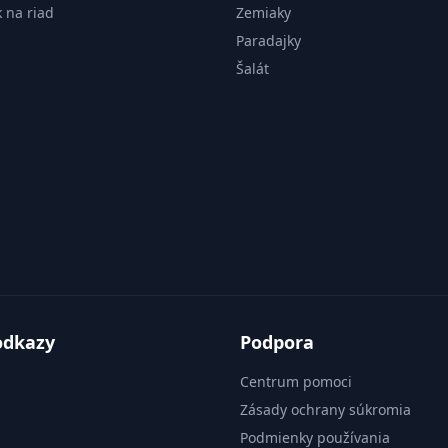
k na riad
Zemiaky
Paradajky
Šalát
odkazy
Podpora
Centrum pomoci
Zásady ochrany súkromia
Podmienky používania