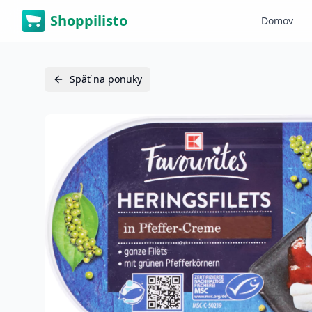
Shoppilisto
Domov
Späť na ponuky