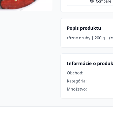
Compare
Popis produktu
rôzne druhy | 200 g | (=
Informácie o produ
Obchod
:
Kategória
:
Množstvo
: