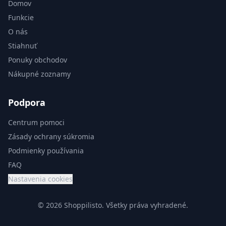
Domov
Funkcie
O nás
Stiahnuť
Ponuky obchodov
Nákupné zoznamy
Podpora
Centrum pomoci
Zásady ochrany súkromia
Podmienky používania
FAQ
Nastavenia cookies
© 2026 Shoppilisto.
Všetky práva vyhradené.