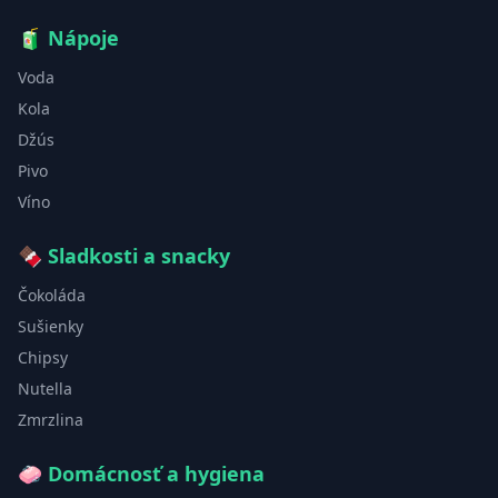
🧃
Nápoje
Voda
Kola
Džús
Pivo
Víno
🍫
Sladkosti a snacky
Čokoláda
Sušienky
Chipsy
Nutella
Zmrzlina
🧼
Domácnosť a hygiena