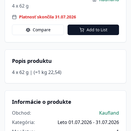
4 x 62 g
Platnosť skončila 31.07.2026
Compare
Add to List
Popis produktu
4 x 62 g | (=1 kg 22,54)
Informácie o produkte
Obchod
:
Kaufland
Kategória
:
Leto 01.07.2026 - 31.07.2026