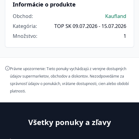
Informácie o produkte
Obchod
:
Kaufland
Kategória
:
TOP SK 09.07.2026 - 15.07.2026
Množstvo
:
1
Právne upozornenie: Tieto ponuky vychádzajú z verejne dostupných
údajov supermarketov, obchodov a diskontov. Nezodpovedáme za
správnosť údajov o ponukách, vrátane dostupnosti, cien alebo období
platnosti.
Všetky ponuky a zľavy