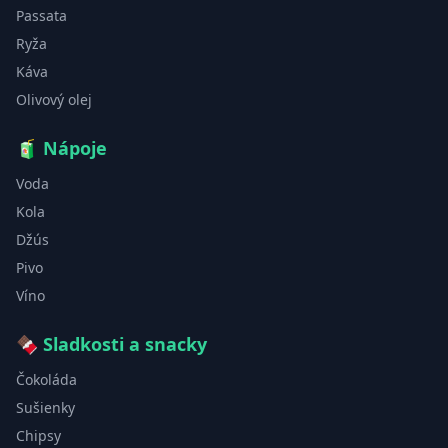
Passata
Ryža
Káva
Olivový olej
🧃
Nápoje
Voda
Kola
Džús
Pivo
Víno
🍫
Sladkosti a snacky
Čokoláda
Sušienky
Chipsy