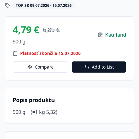
TOP SK 09.07.2026 - 15.07.2026
4,79 €
6,89 €
Kaufland
900 g
Platnosť skončila 15.07.2026
Compare
Add to List
Popis produktu
900 g | (=1 kg 5,32)