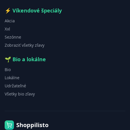
⚡
Víkendové špeciály
Akcia
Xxl
Sezónne
Zobraziť všetky zľavy
🌱
Bio a lokálne
Bio
Lokálne
Udržateľné
Všetky bio zľavy
Shoppilisto