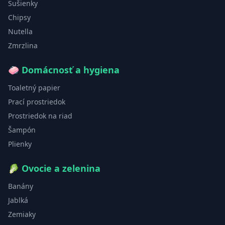
Sušienky
Chipsy
Nutella
Zmrzlina
🧼
Domácnosť a hygiena
Toaletný papier
Prací prostriedok
Prostriedok na riad
Šampón
Plienky
🥬
Ovocie a zelenina
Banány
Jablká
Zemiaky