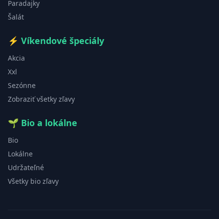
Paradajky
Šalát
⚡
Víkendové špeciály
Akcia
Xxl
Sezónne
Zobraziť všetky zľavy
🌱
Bio a lokálne
Bio
Lokálne
Udržateľné
Všetky bio zľavy