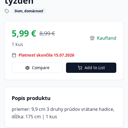
týždeň
Dom, domácnosť
5,99 €
8,99 €
Kaufland
1 kus
Platnosť skončila 15.07.2026
Compare
Add to List
Popis produktu
priemer: 9,9 cm 3 druhy prúdov vrátane hadice,
dĺžka: 175 cm | 1 kus