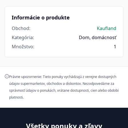
Informácie o produkte
Obchod
:
Kaufland
Kategória
:
Dom, domácnosť
Množstvo
:
1
Právne upozornenie: Tieto ponuky vychádzajú z verejne dostupných
údajov supermarketov, obchodov a diskontov. Nezodpovedáme za
správnosť údajov o ponukách, vrátane dostupnosti, cien alebo období
platnosti.
Všetky ponuky a zľavy