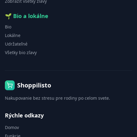
Zobraziť všetky zľavy
🌱
Bio a lokálne
Bio
Lokálne
Udržateľné
Všetky bio zľavy
Shoppilisto
Nakupovanie bez stresu pre rodiny po celom svete.
Rýchle odkazy
Domov
Funkcie