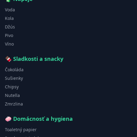
Voda
Kola
Džús
Pivo
Víno
🍫
Sladkosti a snacky
Čokoláda
Sušienky
Chipsy
Nutella
Zmrzlina
🧼
Domácnosť a hygiena
Toaletný papier