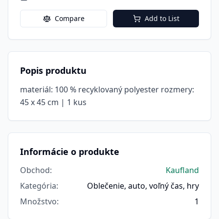
Compare
Add to List
Popis produktu
materiál: 100 % recyklovaný polyester rozmery:
45 x 45 cm | 1 kus
Informácie o produkte
Obchod
:
Kaufland
Kategória
:
Oblečenie, auto, voľný čas, hry
Množstvo
:
1