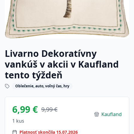
Livarno Dekoratívny
vankúš v akcii v Kaufland
tento týždeň
Oblečenie, auto, voľný čas, hry
6,99 €
9,99 €
Kaufland
1 kus
Platnosť skončila 15.07.2026