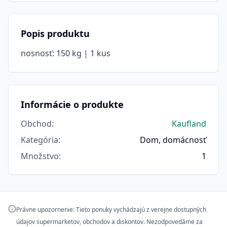
Popis produktu
nosnosť: 150 kg | 1 kus
Informácie o produkte
Obchod
:
Kaufland
Kategória
:
Dom, domácnosť
Množstvo
:
1
Právne upozornenie: Tieto ponuky vychádzajú z verejne dostupných
údajov supermarketov, obchodov a diskontov. Nezodpovedáme za