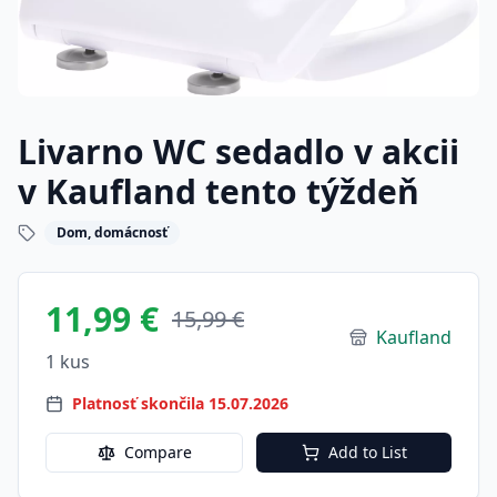
Livarno WC sedadlo v akcii
v Kaufland tento týždeň
Dom, domácnosť
11,99 €
15,99 €
Kaufland
1 kus
Platnosť skončila 15.07.2026
Compare
Add to List