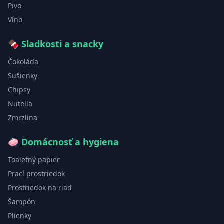
Pivo
Víno
🍫
Sladkosti a snacky
Čokoláda
Sušienky
Chipsy
Nutella
Zmrzlina
🧼
Domácnosť a hygiena
Toaletný papier
Prací prostriedok
Prostriedok na riad
Šampón
Plienky