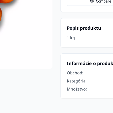
Compare
Popis produktu
1 kg
Informácie o produ
Obchod
:
Kategória
:
Množstvo
: