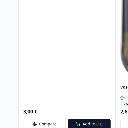
Vos
Ka
Po
3,00 €
2,6
Compare
Add to List