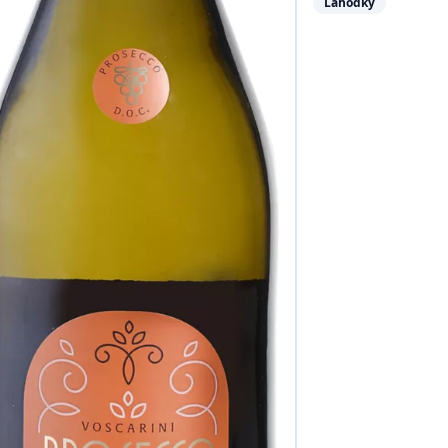
Lahôdky