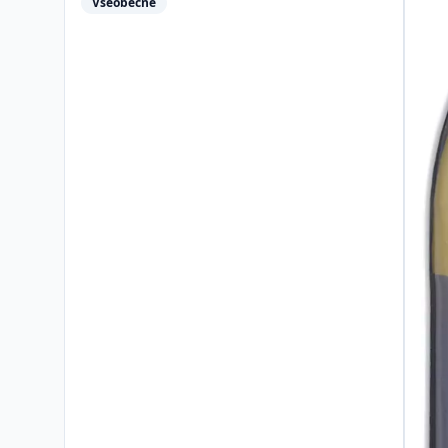
Všeobecné