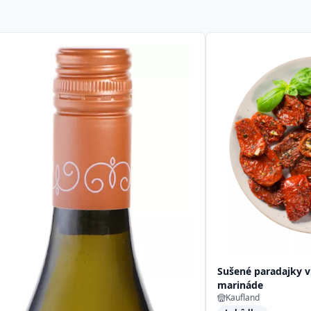
Sušené paradajky v
marináde
Kaufland