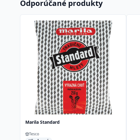
Odporúčané produkty
Marila Standard
Tesco