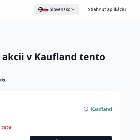
🇸🇰
Slovensko
Stiahnuť aplikáciu
akcii v Kaufland tento
ety
Kaufland
7.2026