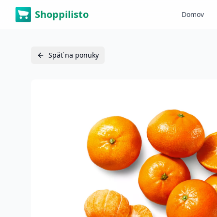
Shoppilisto
Domov
Späť na ponuky