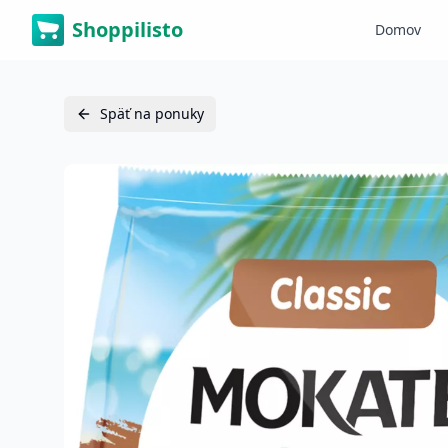
Shoppilisto
Domov
Späť na ponuky