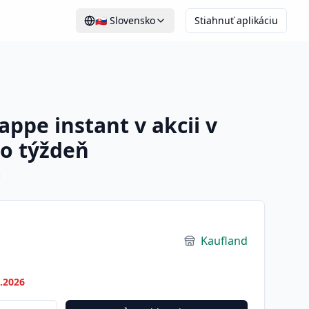
🇸🇰
Slovensko
Stiahnuť aplikáciu
appe instant v akcii v
to týždeň
Kaufland
7.2026