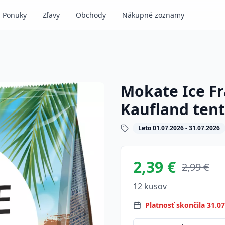
Ponuky
Zľavy
Obchody
Nákupné zoznamy
Mokate Ice Fr
Kaufland ten
Leto 01.07.2026 - 31.07.2026
2,39 €
2,99 €
12 kusov
Platnosť skončila 31.0