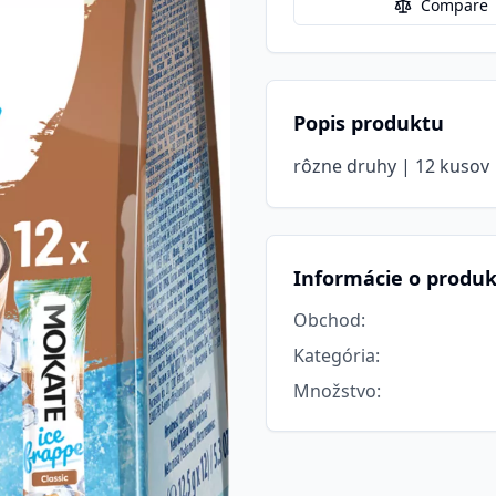
Compare
Popis produktu
rôzne druhy | 12 kusov |
Informácie o produ
Obchod
:
Kategória
:
Množstvo
: