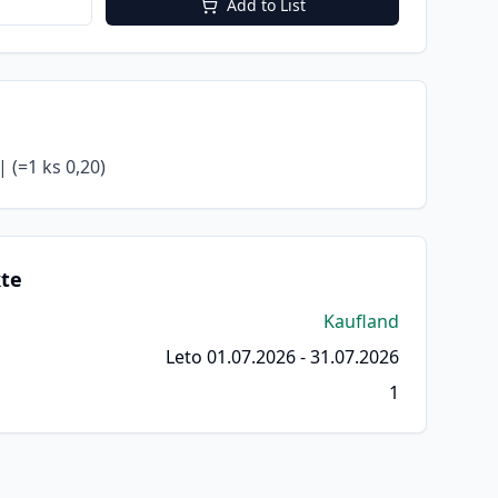
Add to List
 (=1 ks 0,20)
kte
Kaufland
Leto 01.07.2026 - 31.07.2026
1