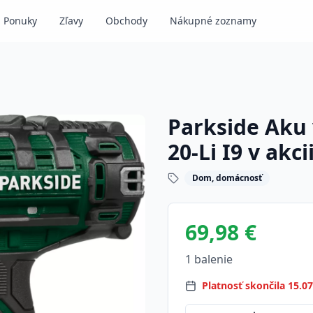
Ponuky
Zľavy
Obchody
Nákupné zoznamy
Parkside Aku 
20-Li I9 v akc
Dom, domácnosť
69,98 €
1 balenie
Platnosť skončila 15.0