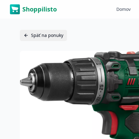
Shoppilisto
Domov
Späť na ponuky