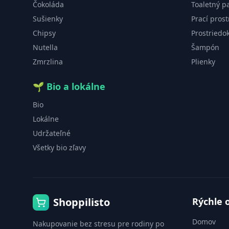
Čokoláda
Toaletný p
Sušienky
Prací prost
Chipsy
Prostriedo
Nutella
Šampón
Zmrzlina
Plienky
🌱
Bio a lokálne
Bio
Lokálne
Udržateľné
Všetky bio zľavy
Shoppilisto
Rýchle 
Domov
Nakupovanie bez stresu pre rodiny po