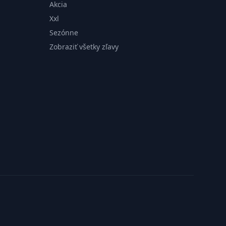
Akcia
Xxl
Sezónne
Zobraziť všetky zľavy