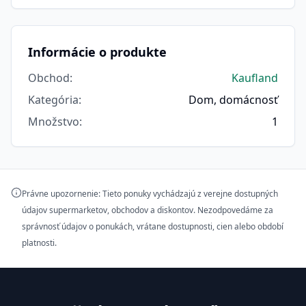
Informácie o produkte
Obchod
:
Kaufland
Kategória
:
Dom, domácnosť
Množstvo
:
1
Právne upozornenie: Tieto ponuky vychádzajú z verejne dostupných
údajov supermarketov, obchodov a diskontov. Nezodpovedáme za
správnosť údajov o ponukách, vrátane dostupnosti, cien alebo období
platnosti.