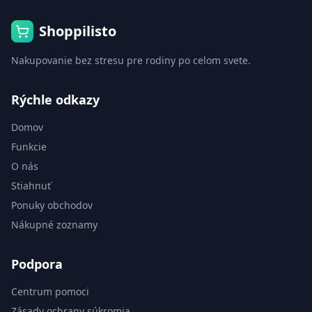
Shoppilisto
Nakupovanie bez stresu pre rodiny po celom svete.
Rýchle odkazy
Domov
Funkcie
O nás
Stiahnuť
Ponuky obchodov
Nákupné zoznamy
Podpora
Centrum pomoci
Zásady ochrany súkromia