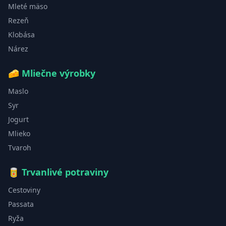
Mleté mäso
Rezeň
Klobása
Nárez
🧀
Mliečne výrobky
Maslo
Syr
Jogurt
Mlieko
Tvaroh
🥫
Trvanlivé potraviny
Cestoviny
Passata
Ryža