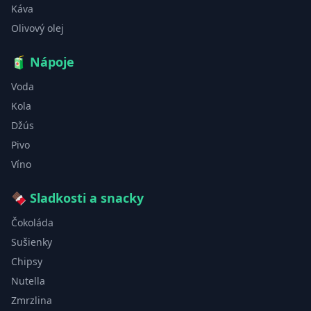
Káva
Olivový olej
🧃
Nápoje
Voda
Kola
Džús
Pivo
Víno
🍫
Sladkosti a snacky
Čokoláda
Sušienky
Chipsy
Nutella
Zmrzlina