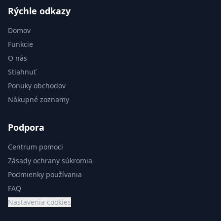
Rýchle odkazy
Domov
Funkcie
O nás
Stiahnuť
Ponuky obchodov
Nákupné zoznamy
Podpora
Centrum pomoci
Zásady ochrany súkromia
Podmienky používania
FAQ
Nastavenia cookies