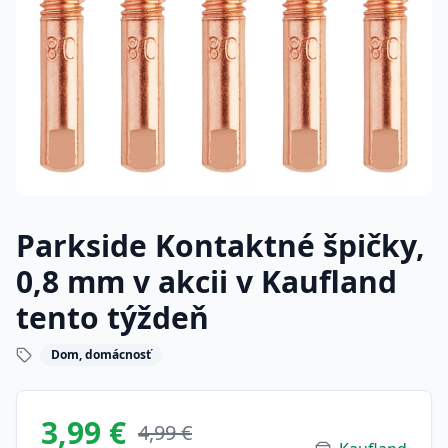
Parkside Kontaktné špičky,
0,8 mm v akcii v Kaufland
tento týždeň
Dom, domácnosť
3,99 €
4,99 €