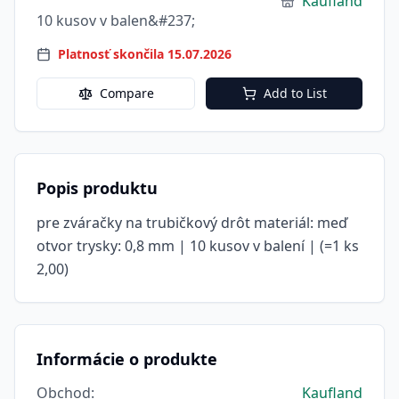
Kaufland
10 kusov v balen&#237;
Platnosť skončila 15.07.2026
Compare
Add to List
Popis produktu
pre zváračky na trubičkový drôt materiál: meď
otvor trysky: 0,8 mm | 10 kusov v balení | (=1 ks
2,00)
Informácie o produkte
Obchod
:
Kaufland