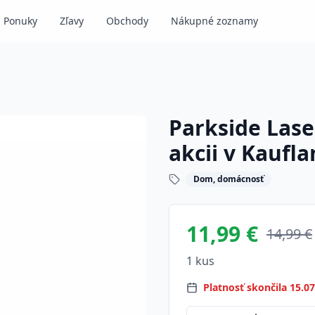
Ponuky
Zľavy
Obchody
Nákupné zoznamy
Parkside Lase
akcii v Kaufl
Dom, domácnosť
11,99 €
14,99 €
1 kus
Platnosť skončila 15.0