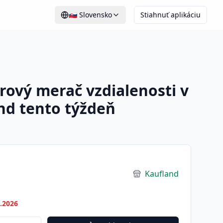
🇸🇰
Slovensko
Stiahnuť aplikáciu
rový merač vzdialenosti v
and tento týždeň
Kaufland
7.2026