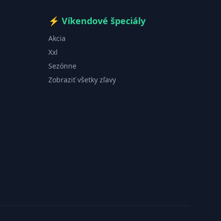
⚡
Víkendové špeciály
Akcia
Xxl
Sezónne
Zobraziť všetky zľavy