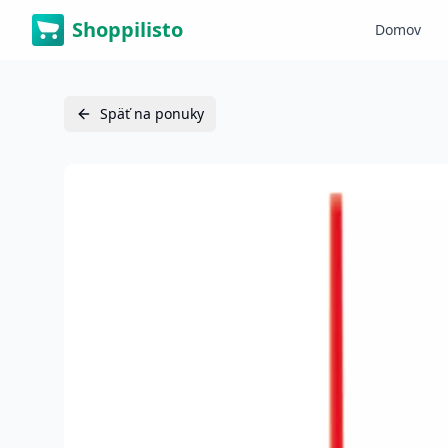
Shoppilisto
Domov
Späť na ponuky