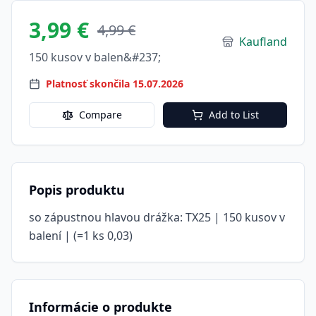
3,99 €
4,99 €
Kaufland
150 kusov v balen&#237;
Platnosť skončila 15.07.2026
Compare
Add to List
Popis produktu
so zápustnou hlavou drážka: TX25 | 150 kusov v
balení | (=1 ks 0,03)
Informácie o produkte