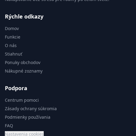
Rýchle odkazy
Domov
Funkcie
O nás
Stiahnuť
Ponuky obchodov
Nákupné zoznamy
Podpora
Centrum pomoci
Zásady ochrany súkromia
Podmienky používania
FAQ
Nastavenia cookies