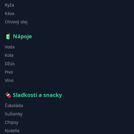
Ryža
Káva
Olivový olej
🧃
Nápoje
Voda
Kola
Džús
Pivo
Víno
🍫
Sladkosti a snacky
Čokoláda
Sušienky
Chipsy
Nutella