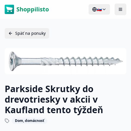
Shoppilisto
🇸🇰
Späť na ponuky
Parkside Skrutky do
drevotriesky v akcii v
Kaufland tento týždeň
Dom, domácnosť