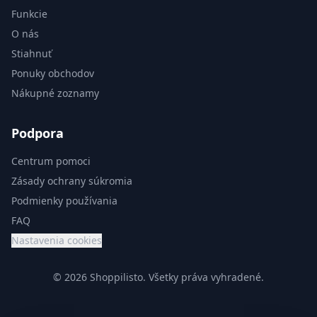
Funkcie
O nás
Stiahnuť
Ponuky obchodov
Nákupné zoznamy
Podpora
Centrum pomoci
Zásady ochrany súkromia
Podmienky používania
FAQ
Nastavenia cookies
© 2026 Shoppilisto.
Všetky práva vyhradené.