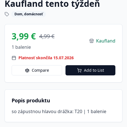
Kaufland tento týždeň
Dom, domácnosť
3,99 €
4,99 €
Kaufland
1 balenie
Platnosť skončila 15.07.2026
Compare
Add to List
Popis produktu
so zápustnou hlavou drážka: T20 | 1 balenie