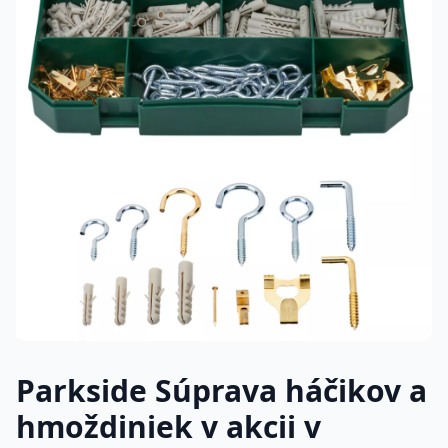
Parkside Súprava háčikov a
hmoždiniek v akcii v