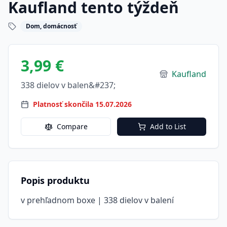
Kaufland tento týždeň
Dom, domácnosť
3,99 €
Kaufland
338 dielov v balen&#237;
Platnosť skončila 15.07.2026
Compare
Add to List
Popis produktu
v prehľadnom boxe | 338 dielov v balení