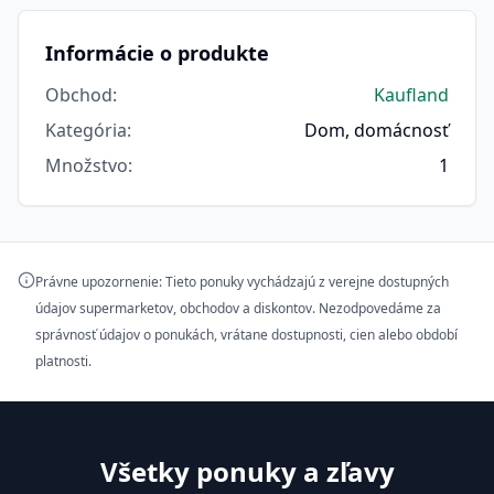
Informácie o produkte
Obchod
:
Kaufland
Kategória
:
Dom, domácnosť
Množstvo
:
1
Právne upozornenie: Tieto ponuky vychádzajú z verejne dostupných
údajov supermarketov, obchodov a diskontov. Nezodpovedáme za
správnosť údajov o ponukách, vrátane dostupnosti, cien alebo období
platnosti.
Všetky ponuky a zľavy