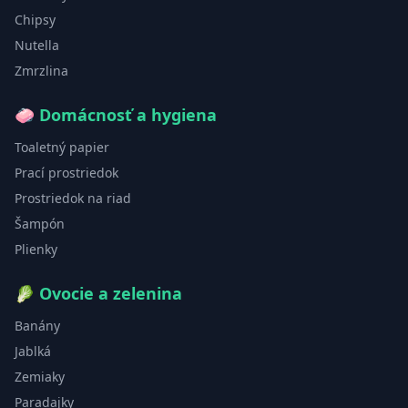
Chipsy
Nutella
Zmrzlina
🧼
Domácnosť a hygiena
Toaletný papier
Prací prostriedok
Prostriedok na riad
Šampón
Plienky
🥬
Ovocie a zelenina
Banány
Jablká
Zemiaky
Paradajky