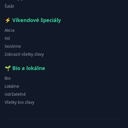
Šalát
⚡
Víkendové špeciály
Akcia
Xxl
Sezónne
Zobraziť všetky zľavy
🌱
Bio a lokálne
Bio
Lokálne
Udržateľné
Všetky bio zľavy