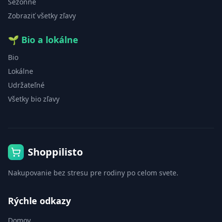
Sezónne
Zobraziť všetky zľavy
🌱
Bio a lokálne
Bio
Lokálne
Udržateľné
Všetky bio zľavy
Shoppilisto
Nakupovanie bez stresu pre rodiny po celom svete.
Rýchle odkazy
Domov