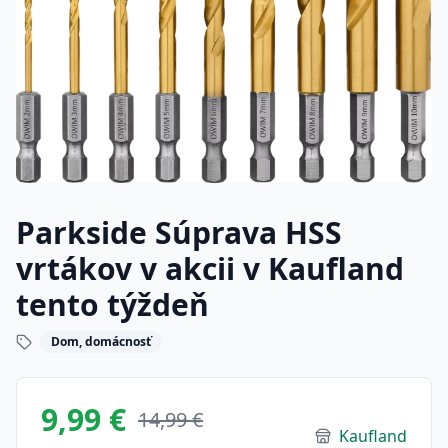
Parkside Súprava HSS
vrtákov v akcii v Kaufland
tento týždeň
Dom, domácnosť
9,99 €
14,99 €
Kaufland