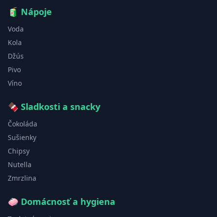
🧃
Nápoje
Voda
Kola
Džús
Pivo
Víno
🍫
Sladkosti a snacky
Čokoláda
Sušienky
Chipsy
Nutella
Zmrzlina
🧼
Domácnosť a hygiena