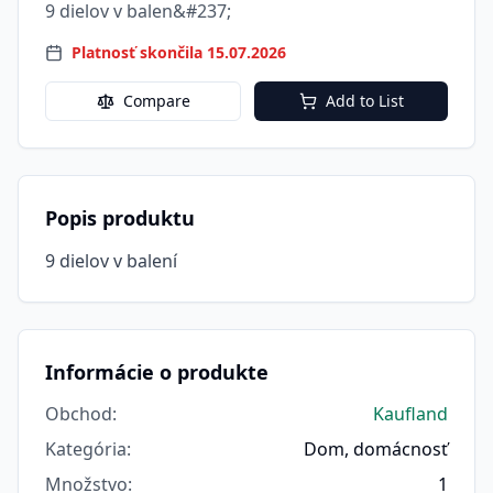
9 dielov v balen&#237;
Platnosť skončila 15.07.2026
Compare
Add to List
Popis produktu
9 dielov v balení
Informácie o produkte
Obchod
:
Kaufland
Kategória
:
Dom, domácnosť
Množstvo
:
1