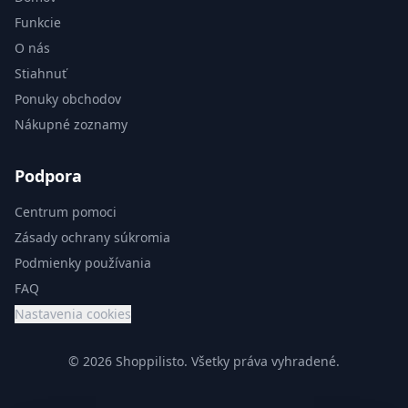
Funkcie
O nás
Stiahnuť
Ponuky obchodov
Nákupné zoznamy
Podpora
Centrum pomoci
Zásady ochrany súkromia
Podmienky používania
FAQ
Nastavenia cookies
© 2026 Shoppilisto.
Všetky práva vyhradené.