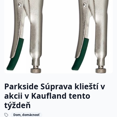
Parkside Súprava klieští v
akcii v Kaufland tento
týždeň
Dom, domácnosť