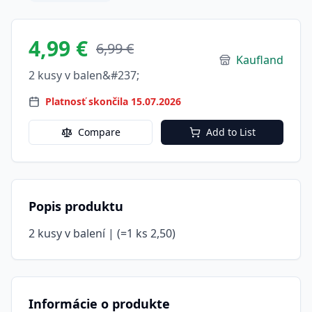
4,99 €
6,99 €
Kaufland
2 kusy v balen&#237;
Platnosť skončila 15.07.2026
Compare
Add to List
Popis produktu
2 kusy v balení | (=1 ks 2,50)
Informácie o produkte