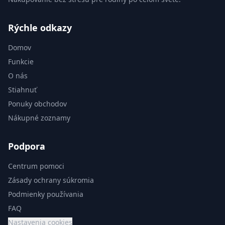
Rýchle odkazy
Domov
Funkcie
O nás
Stiahnuť
Ponuky obchodov
Nákupné zoznamy
Podpora
Centrum pomoci
Zásady ochrany súkromia
Podmienky používania
FAQ
Nastavenia cookies