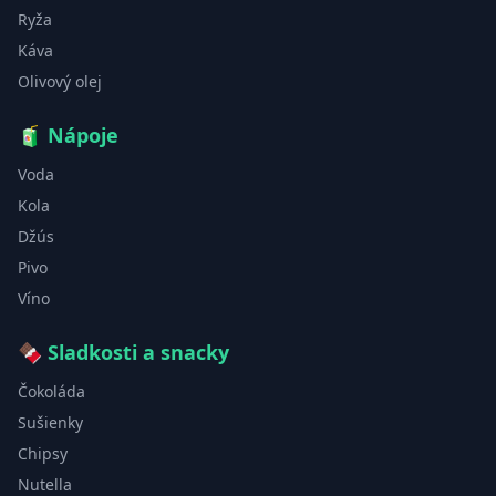
Ryža
Káva
Olivový olej
🧃
Nápoje
Voda
Kola
Džús
Pivo
Víno
🍫
Sladkosti a snacky
Čokoláda
Sušienky
Chipsy
Nutella