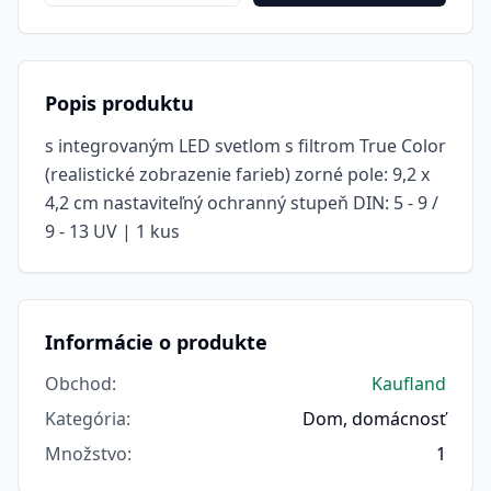
Popis produktu
s integrovaným LED svetlom s filtrom True Color
(realistické zobrazenie farieb) zorné pole: 9,2 x
4,2 cm nastaviteľný ochranný stupeň DIN: 5 - 9 /
9 - 13 UV | 1 kus
Informácie o produkte
Obchod
:
Kaufland
Kategória
:
Dom, domácnosť
Množstvo
:
1