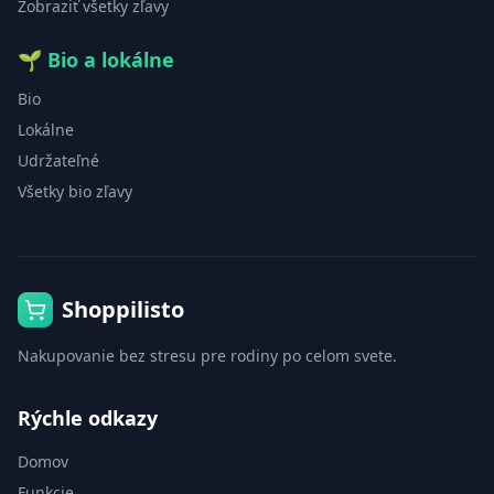
Zobraziť všetky zľavy
🌱
Bio a lokálne
Bio
Lokálne
Udržateľné
Všetky bio zľavy
Shoppilisto
Nakupovanie bez stresu pre rodiny po celom svete.
Rýchle odkazy
Domov
Funkcie