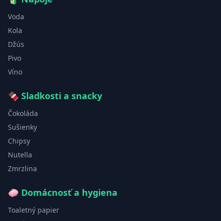
Voda
Kola
Džús
Pivo
Víno
🍫
Sladkosti a snacky
Čokoláda
Sušienky
Chipsy
Nutella
Zmrzlina
🧼
Domácnosť a hygiena
Toaletný papier