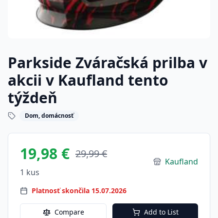
Parkside Zváračská prilba v
akcii v Kaufland tento
týždeň
Dom, domácnosť
19,98 €
29,99 €
Kaufland
1 kus
Platnosť skončila 15.07.2026
Compare
Add to List