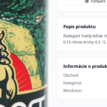
Compare
Popis produktu
Radegast Svetlý ležiak rô
0,15 rôzne druhy 4,3 - 5,1
Informácie o produ
Obchod
:
Kategória
:
Množstvo
: