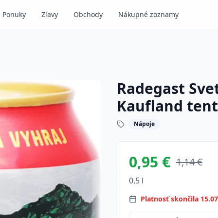
Ponuky
Zľavy
Obchody
Nákupné zoznamy
Radegast Svetl
Kaufland ten
Nápoje
0,95 €
1,14 €
0,5 l
Platnosť skončila 15.0