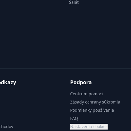
Šalát
odkazy
Podpora
Centrum pomoci
Zásady ochrany súkromia
Podmienky používania
FAQ
chodov
Nastavenia cookies