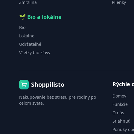
Zmrzlina
Plienky
🌱
Bio a lokálne
Bio
Lokálne
Udržateľné
Všetky bio zľavy
Shoppilisto
Rýchle 
Domov
Nakupovanie bez stresu pre rodiny po
celom svete.
Funkcie
O nás
Stiahnuť
Ponuky ob