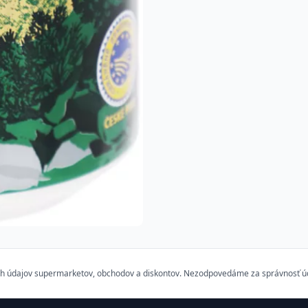
h údajov supermarketov, obchodov a diskontov. Nezodpovedáme za správnosť údaj