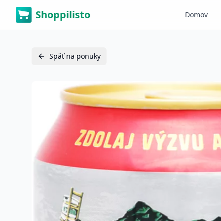
Shoppilisto
Domov
Späť na ponuky