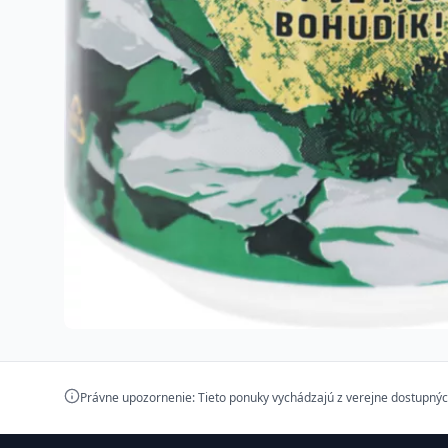
Právne upozornenie: Tieto ponuky vychádzajú z verejne dostupnýc