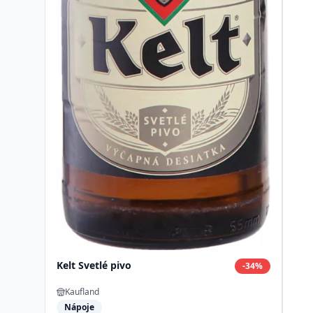
Kelt Svetlé pivo
-
34
%
Kaufland
Nápoje