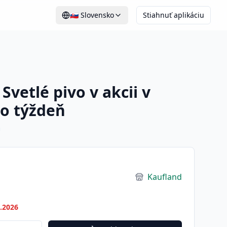
🇸🇰
Slovensko
Stiahnuť aplikáciu
vetlé pivo v akcii v
to týždeň
Kaufland
7.2026