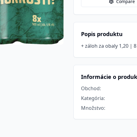
Compare
Popis produktu
+ záloh za obaly 1,20 | 8 x
Informácie o produ
Obchod
:
Kategória
:
Množstvo
: