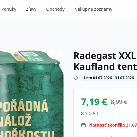
Ponuky
Zľavy
Obchody
Nákupné zoznamy
Radegast XXL S
Kaufland ten
Leto 01.07.2026 - 31.07.2026
7,19 €
8,99 €
8 x 0,5 l
Platnosť skončila 31.0