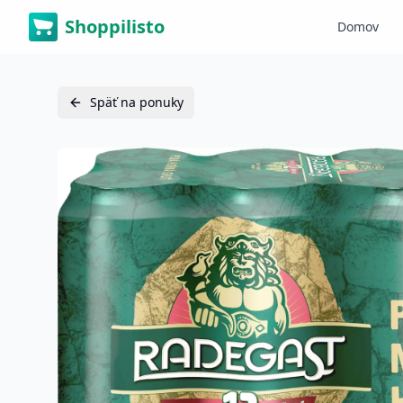
Shoppilisto
Domov
Späť na ponuky