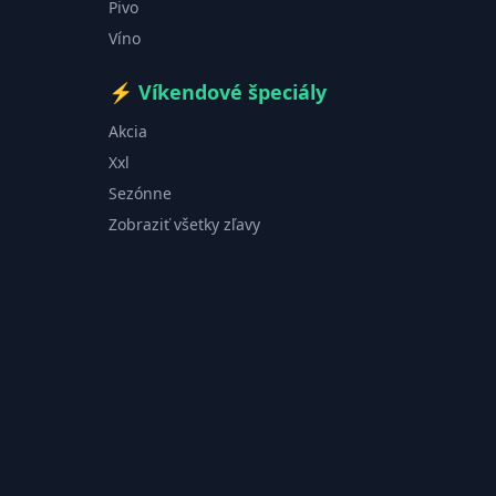
Pivo
Víno
⚡
Víkendové špeciály
Akcia
Xxl
Sezónne
Zobraziť všetky zľavy