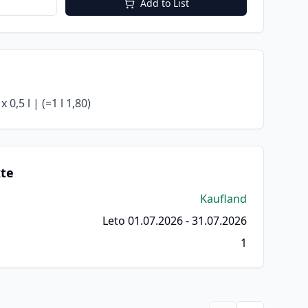
Add to List
 0,5 l | (=1 l 1,80)
kte
Kaufland
Leto 01.07.2026 - 31.07.2026
1