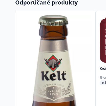
Odporúčané produkty
Kru
Ka
Ná