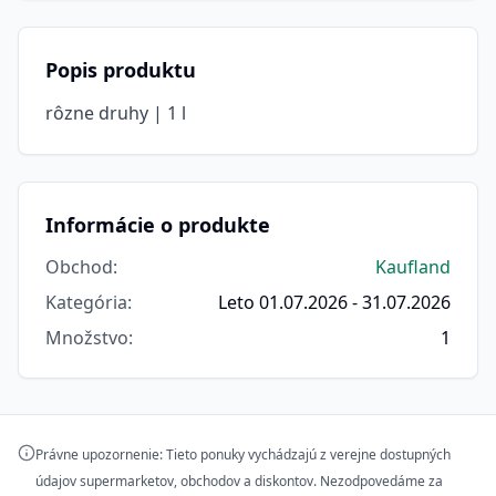
Popis produktu
rôzne druhy | 1 l
Informácie o produkte
Obchod
:
Kaufland
Kategória
:
Leto 01.07.2026 - 31.07.2026
Množstvo
:
1
Právne upozornenie: Tieto ponuky vychádzajú z verejne dostupných
údajov supermarketov, obchodov a diskontov. Nezodpovedáme za