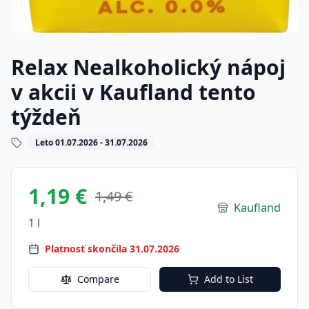
Relax Nealkoholický nápoj
v akcii v Kaufland tento
týždeň
Leto 01.07.2026 - 31.07.2026
1,19 €
1,49 €
Kaufland
1 l
Platnosť skončila 31.07.2026
Compare
Add to List