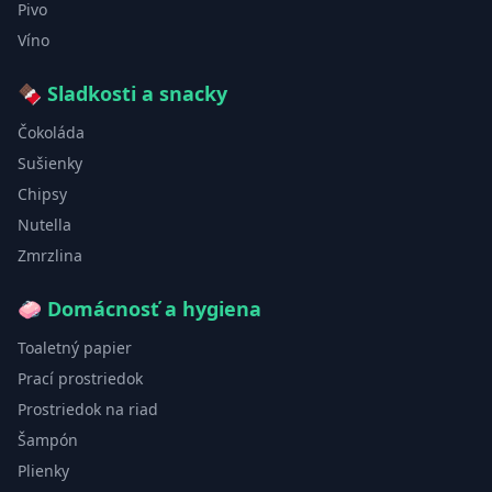
Pivo
Víno
🍫
Sladkosti a snacky
Čokoláda
Sušienky
Chipsy
Nutella
Zmrzlina
🧼
Domácnosť a hygiena
Toaletný papier
Prací prostriedok
Prostriedok na riad
Šampón
Plienky