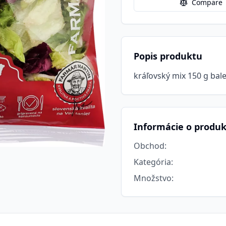
Compare
Popis produktu
kráľovský mix 150 g bale
Informácie o produ
Obchod
:
Kategória
:
Množstvo
: