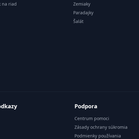
k na riad
Zemiaky
Paradajky
Šalát
odkazy
Podpora
Centrum pomoci
Zásady ochrany súkromia
Podmienky používania