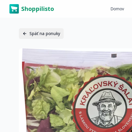
Shoppilisto
Domov
Späť na ponuky