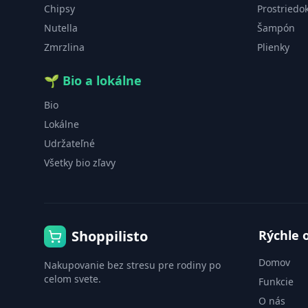
Chipsy
Prostriedo
Nutella
Šampón
Zmrzlina
Plienky
🌱
Bio a lokálne
Bio
Lokálne
Udržateľné
Všetky bio zľavy
Shoppilisto
Rýchle 
Domov
Nakupovanie bez stresu pre rodiny po
celom svete.
Funkcie
O nás