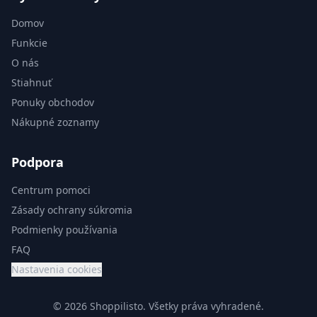
Domov
Funkcie
O nás
Stiahnuť
Ponuky obchodov
Nákupné zoznamy
Podpora
Centrum pomoci
Zásady ochrany súkromia
Podmienky používania
FAQ
Nastavenia cookies
© 2026 Shoppilisto.
Všetky práva vyhradené.