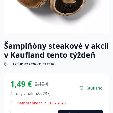
Šampiňóny steakové v akcii
v Kaufland tento týždeň
Leto 01.07.2026 - 31.07.2026
1,49 €
2,19 €
Kaufland
4 kusy v balen&#237;
Platnosť skončila 31.07.2026