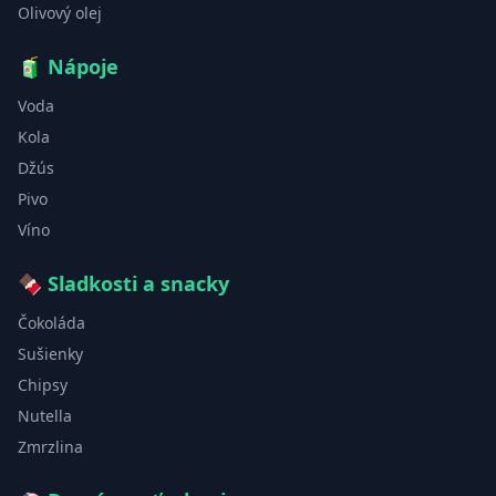
Olivový olej
🧃
Nápoje
Voda
Kola
Džús
Pivo
Víno
🍫
Sladkosti a snacky
Čokoláda
Sušienky
Chipsy
Nutella
Zmrzlina