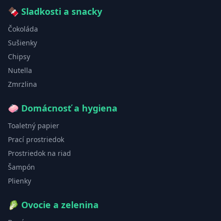
🍫
Sladkosti a snacky
Čokoláda
Sušienky
Chipsy
Nutella
Zmrzlina
🧼
Domácnosť a hygiena
Toaletný papier
Prací prostriedok
Prostriedok na riad
Šampón
Plienky
🥬
Ovocie a zelenina