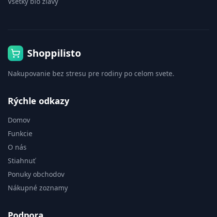
Všetky bio zľavy
Shoppilisto
Nakupovanie bez stresu pre rodiny po celom svete.
Rýchle odkazy
Domov
Funkcie
O nás
Stiahnuť
Ponuky obchodov
Nákupné zoznamy
Podpora