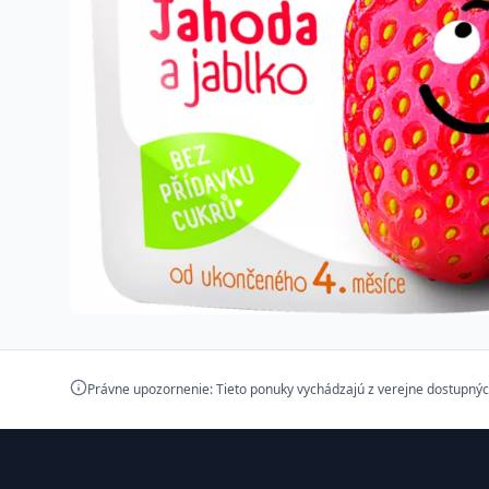
Právne upozornenie: Tieto ponuky vychádzajú z verejne dostupnýc