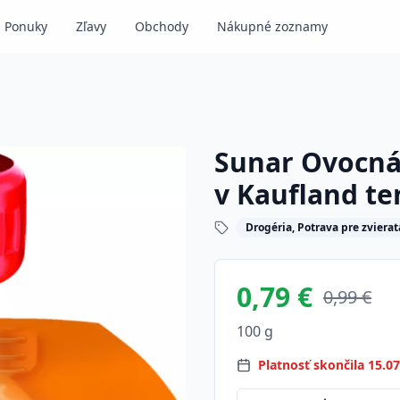
Ponuky
Zľavy
Obchody
Nákupné zoznamy
Sunar Ovocná 
v Kaufland te
Drogéria, Potrava pre zvierat
0,79 €
0,99 €
100 g
Platnosť skončila 15.0