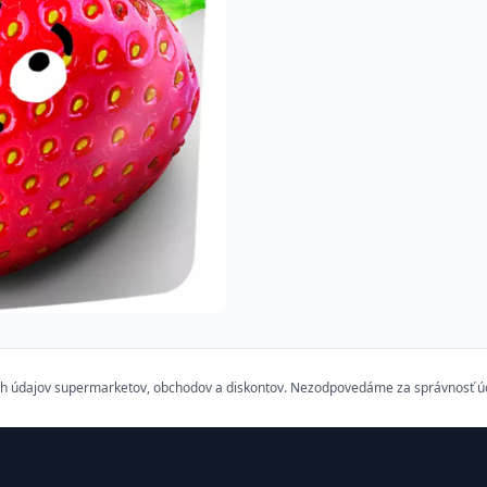
h údajov supermarketov, obchodov a diskontov. Nezodpovedáme za správnosť údaj