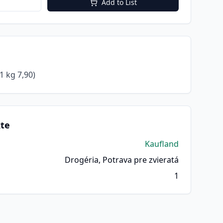
Add to List
1 kg 7,90)
kte
Kaufland
Drogéria, Potrava pre zvieratá
1