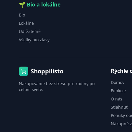
🌱
Bio a lokálne
Bio
Lokálne
Udržateľné
Všetky bio zľavy
Shoppilisto
Rýchle 
Domov
Nakupovanie bez stresu pre rodiny po
celom svete.
Funkcie
O nás
Stiahnuť
Ponuky ob
Nákupné 