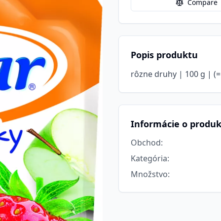
Compare
Popis produktu
rôzne druhy | 100 g | (=
Informácie o produ
Obchod
:
Kategória
:
Množstvo
: