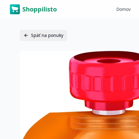
Shoppilisto
Domov
Späť na ponuky