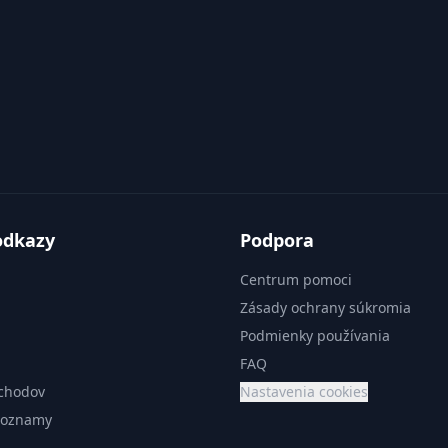
odkazy
Podpora
Centrum pomoci
Zásady ochrany súkromia
Podmienky používania
FAQ
chodov
Nastavenia cookies
zoznamy