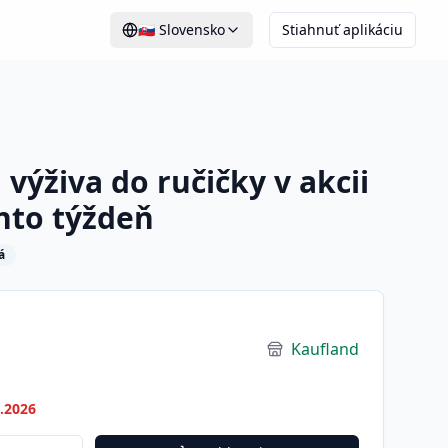
🇸🇰
Slovensko
Stiahnuť aplikáciu
výživa do ručičky v akcii
nto týždeň
á
Kaufland
7.2026