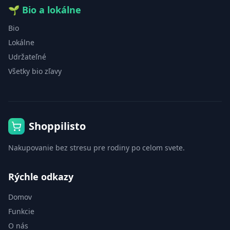
🌱
Bio a lokálne
Bio
Lokálne
Udržateľné
Všetky bio zľavy
Shoppilisto
Nakupovanie bez stresu pre rodiny po celom svete.
Rýchle odkazy
Domov
Funkcie
O nás