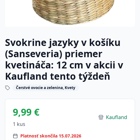
Svokrine jazyky v košíku
(Sanseveria) priemer
kvetináča: 12 cm v akcii v
Kaufland tento týždeň
Čerstvé ovocie a zelenina, Kvety
9,99 €
Kaufland
1 kus
Platnosť skončila 15.07.2026