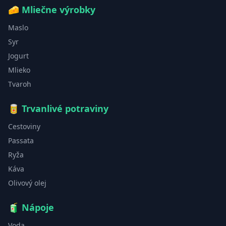
🧀
Mliečne výrobky
Maslo
Syr
Jogurt
Mlieko
Tvaroh
🥫
Trvanlivé potraviny
Cestoviny
Passata
Ryža
Káva
Olivový olej
🧃
Nápoje
Voda