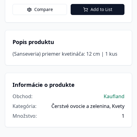
Compare
Add to List
Popis produktu
(Sanseveria) priemer kvetináča: 12 cm | 1 kus
Informácie o produkte
Obchod
:
Kaufland
Kategória
:
Čerstvé ovocie a zelenina, Kvety
Množstvo
:
1