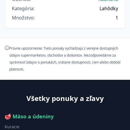
Kategória
:
Lahôdky
Množstvo
:
1
Právne upozornenie: Tieto ponuky vychádzajú z verejne dostupných
údajov supermarketov, obchodov a diskontov. Nezodpovedáme za
správnosť údajov o ponukách, vrátane dostupnosti, cien alebo období
platnosti.
Všetky ponuky a zľavy
🥩
Mäso a údeniny
Kuracie