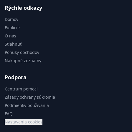
Rýchle odkazy
Domov
Funkcie
O nás
Stiahnuť
Ponuky obchodov
Nákupné zoznamy
Podpora
Centrum pomoci
Zásady ochrany súkromia
Podmienky používania
FAQ
Nastavenia cookies