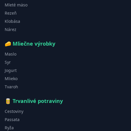
Mleté mäso
Rezeň
Klobása
Nárez
🧀
Mliečne výrobky
Maslo
Syr
Jogurt
Mlieko
Tvaroh
🥫
Trvanlivé potraviny
Cestoviny
Passata
Ryža