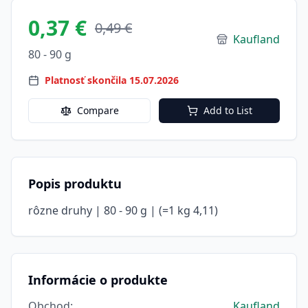
0,37 €
0,49 €
Kaufland
80 - 90 g
Platnosť skončila 15.07.2026
Compare
Add to List
Popis produktu
rôzne druhy | 80 - 90 g | (=1 kg 4,11)
Informácie o produkte
Obchod
:
Kaufland