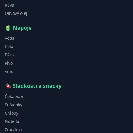
Káva
Olivový olej
🧃
Nápoje
Voda
Kola
Džús
Pivo
Víno
🍫
Sladkosti a snacky
Čokoláda
Sušienky
Chipsy
Nutella
Zmrzlina