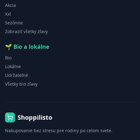
Akcia
Xxl
Sezónne
Zobraziť všetky zľavy
🌱
Bio a lokálne
Bio
Lokálne
Udržateľné
Všetky bio zľavy
Shoppilisto
Nakupovanie bez stresu pre rodiny po celom svete.