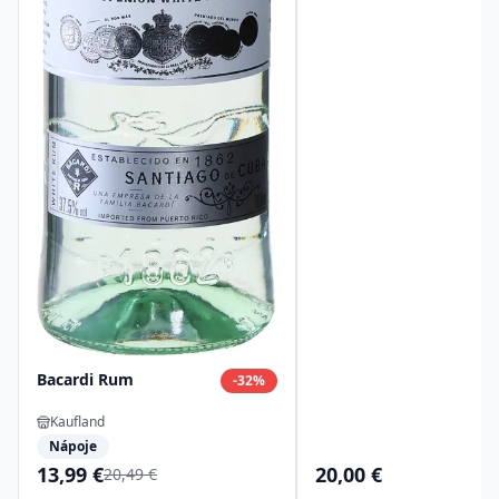
Bacardi Rum
-
32
%
Kaufland
Nápoje
13,99 €
20,00 €
20,49 €