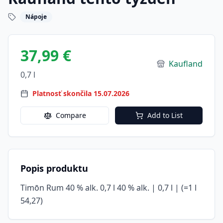
Nápoje
37,99 €
Kaufland
0,7 l
Platnosť skončila 15.07.2026
Compare
Add to List
Popis produktu
Timōn Rum 40 % alk. 0,7 l 40 % alk. | 0,7 l | (=1 l
54,27)