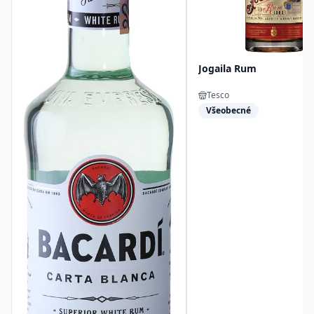
Jogaila Rum
Tesco
Všeobecné