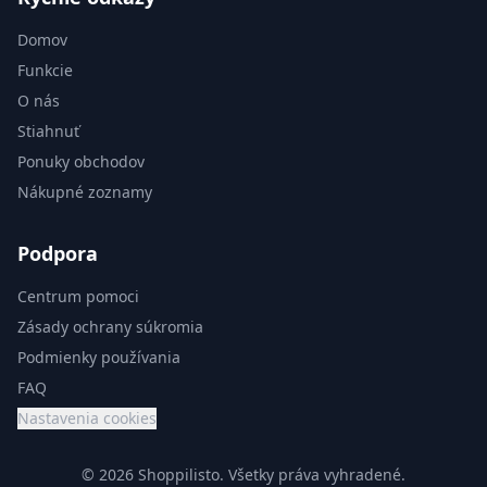
Domov
Funkcie
O nás
Stiahnuť
Ponuky obchodov
Nákupné zoznamy
Podpora
Centrum pomoci
Zásady ochrany súkromia
Podmienky používania
FAQ
Nastavenia cookies
© 2026 Shoppilisto.
Všetky práva vyhradené.