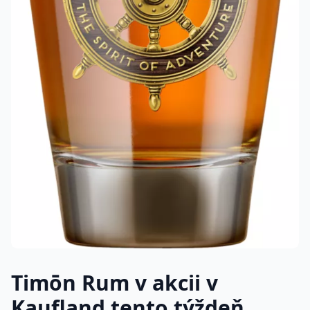
Timōn Rum v akcii v
Kaufland tento týždeň