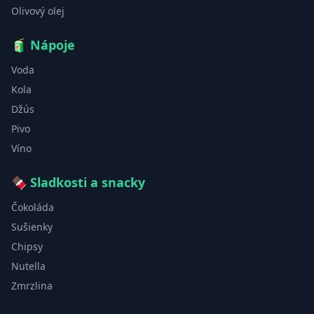
Olivový olej
🧃
Nápoje
Voda
Kola
Džús
Pivo
Víno
🍫
Sladkosti a snacky
Čokoláda
Sušienky
Chipsy
Nutella
Zmrzlina