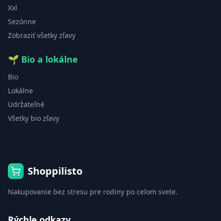
Xxl
Sezónne
Zobraziť všetky zľavy
🌱
Bio a lokálne
Bio
Lokálne
Udržateľné
Všetky bio zľavy
Shoppilisto
Nakupovanie bez stresu pre rodiny po celom svete.
Rýchle odkazy