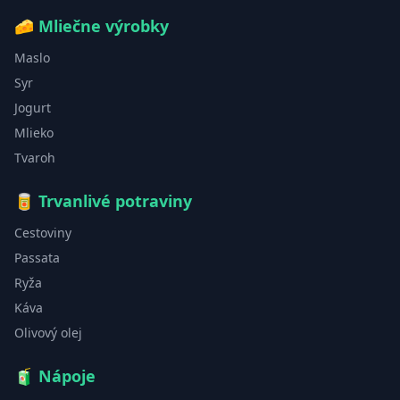
🧀
Mliečne výrobky
Maslo
Syr
Jogurt
Mlieko
Tvaroh
🥫
Trvanlivé potraviny
Cestoviny
Passata
Ryža
Káva
Olivový olej
🧃
Nápoje