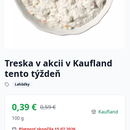
Treska v akcii v Kaufland
tento týždeň
Lahôdky
0,39 €
0,59 €
Kaufland
100 g
Platnosť skončila 15.07.2026