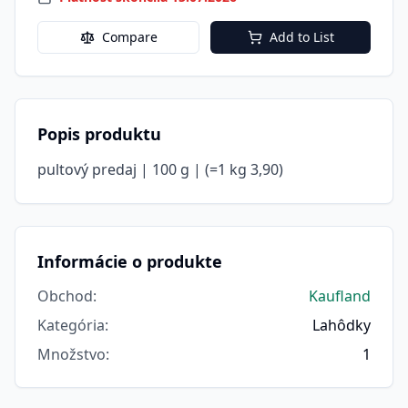
Compare
Add to List
Popis produktu
pultový predaj | 100 g | (=1 kg 3,90)
Informácie o produkte
Obchod
:
Kaufland
Kategória
:
Lahôdky
Množstvo
:
1