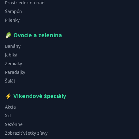
Prostriedok na riad
Šampón
Plienky
🥬
Ovocie a zelenina
Banány
Jablká
Zemiaky
Paradajky
Šalát
⚡
Víkendové špeciály
Akcia
Xxl
Sezónne
Zobraziť všetky zľavy