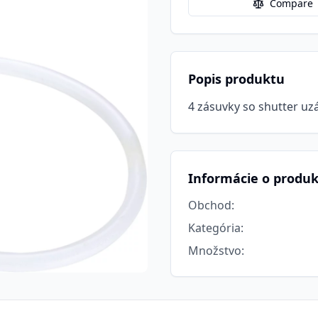
Compare
Popis produktu
4 zásuvky so shutter uz
Informácie o produ
Obchod
:
Kategória
:
Množstvo
: