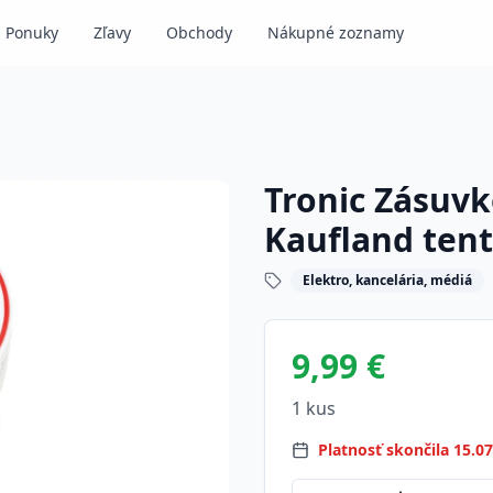
Ponuky
Zľavy
Obchody
Nákupné zoznamy
Tronic Zásuvko
Kaufland ten
Elektro, kancelária, médiá
9,99 €
1 kus
Platnosť skončila 15.0