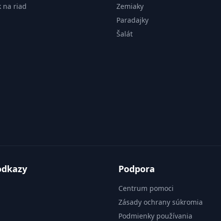
k na riad
Zemiaky
Paradajky
Šalát
odkazy
Podpora
Centrum pomoci
Zásady ochrany súkromia
Podmienky používania