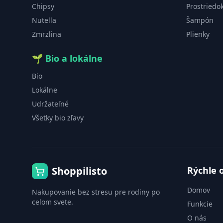
Chipsy
Prostriedo
Nutella
Šampón
Zmrzlina
Plienky
🌱
Bio a lokálne
Bio
Lokálne
Udržateľné
Všetky bio zľavy
Shoppilisto
Rýchle 
Domov
Nakupovanie bez stresu pre rodiny po
celom svete.
Funkcie
O nás