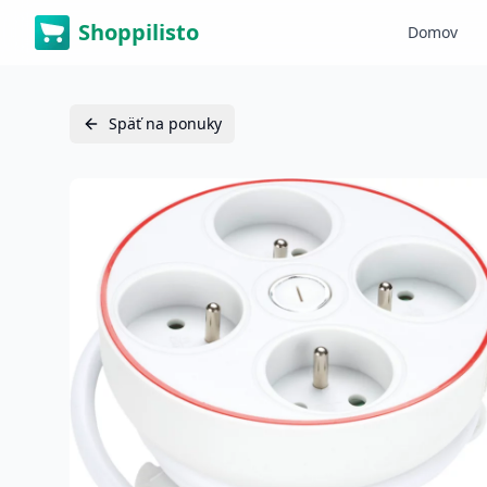
Shoppilisto
Domov
Späť na ponuky