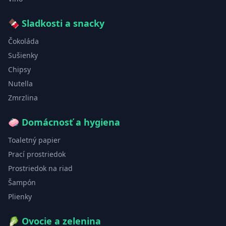
🍫
Sladkosti a snacky
Čokoláda
Sušienky
Chipsy
Nutella
Zmrzlina
🧼
Domácnosť a hygiena
Toaletný papier
Prací prostriedok
Prostriedok na riad
Šampón
Plienky
🥬
Ovocie a zelenina