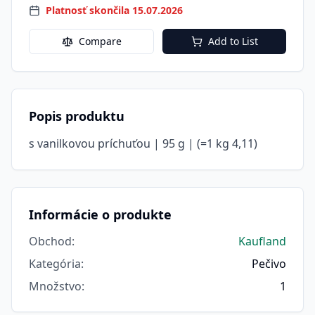
Platnosť skončila 15.07.2026
Compare
Add to List
Popis produktu
s vanilkovou príchuťou | 95 g | (=1 kg 4,11)
Informácie o produkte
Obchod
:
Kaufland
Kategória
:
Pečivo
Množstvo
:
1