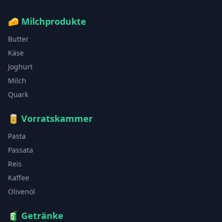
🧀
Milchprodukte
Butter
Käse
Joghurt
Milch
Quark
🥫
Vorratskammer
Pasta
Passata
Reis
Kaffee
Olivenöl
🧃
Getränke