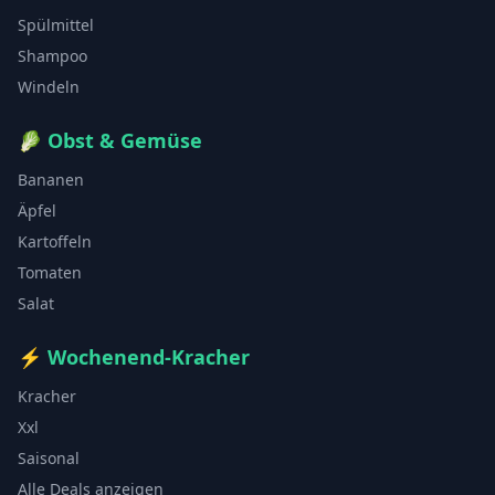
Spülmittel
Shampoo
Windeln
🥬
Obst & Gemüse
Bananen
Äpfel
Kartoffeln
Tomaten
Salat
⚡
Wochenend-Kracher
Kracher
Xxl
Saisonal
Alle Deals anzeigen