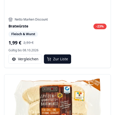
Netto Marken Discount
Bratwürste
-
23
%
Fleisch & Wurst
1,99 €
2,59 €
Gültig bis
08.10.2026
Vergleichen
Zur Liste