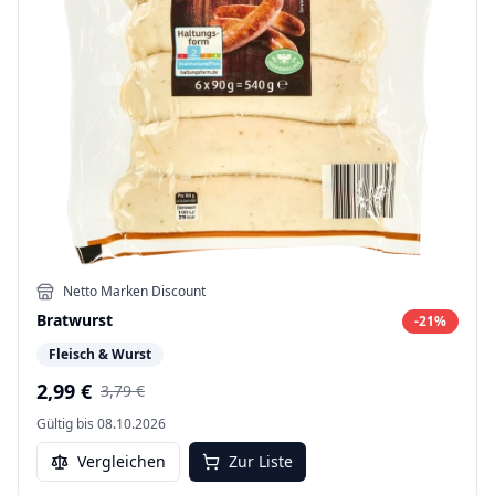
Netto Marken Discount
Bratwurst
-
21
%
Fleisch & Wurst
2,99 €
3,79 €
Gültig bis
08.10.2026
Vergleichen
Zur Liste