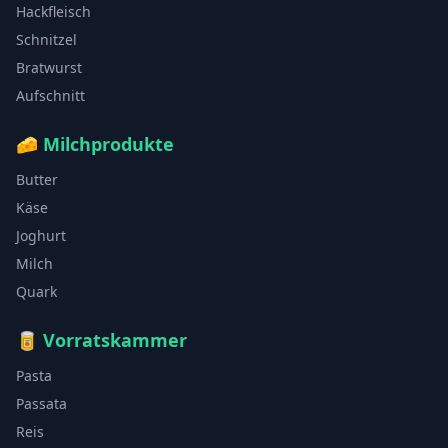
Hackfleisch
Schnitzel
Bratwurst
Aufschnitt
🧀
Milchprodukte
Butter
Käse
Joghurt
Milch
Quark
🥫
Vorratskammer
Pasta
Passata
Reis