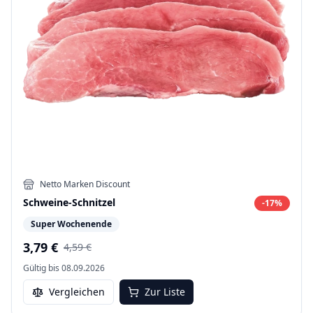
Netto Marken Discount
Schweine-Schnitzel
-
17
%
Super Wochenende
3,79 €
4,59 €
Gültig bis
08.09.2026
Vergleichen
Zur Liste