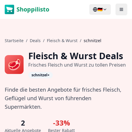
Shoppilisto
🇩🇪
Startseite
/
Deals
/
Fleisch & Wurst
/
schnitzel
Fleisch & Wurst
Deals
🥩
Frisches Fleisch und Wurst zu tollen Preisen
schnitzel
×
Finde die besten Angebote für frisches Fleisch,
Geflügel und Wurst von führenden
Supermärkten.
2
-
33
%
Aktuelle Angebote
Bester Rabatt