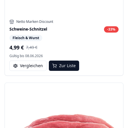
Netto Marken Discount
Schweine-Schnitzel
-
33
%
Fleisch & Wurst
4,99 €
7,49 €
Gültig bis
08.06.2026
Vergleichen
Zur Liste