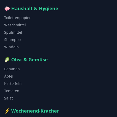
🧼
Haushalt & Hygiene
Toilettenpapier
Waschmittel
Spülmittel
Shampoo
Windeln
🥬
Obst & Gemüse
Bananen
Äpfel
Kartoffeln
Tomaten
Salat
⚡
Wochenend-Kracher