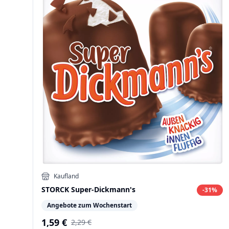
Kaufland
STORCK Super-Dickmann's
-
31
%
Angebote zum Wochenstart
1,59 €
2,29 €