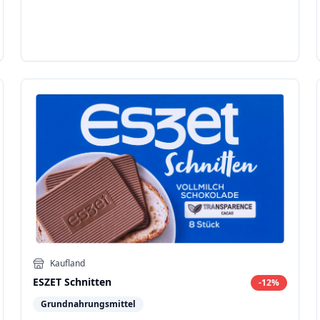
Kaufland
ESZET Schnitten
-
12
%
Grundnahrungsmittel