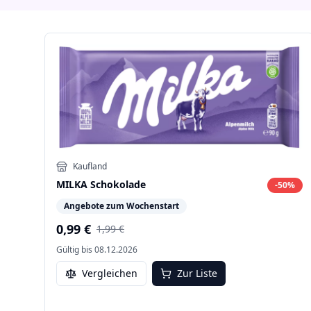
Kaufland
MILKA Schokolade
-
50
%
Angebote zum Wochenstart
0,99 €
1,99 €
Gültig bis
08.12.2026
Vergleichen
Zur Liste