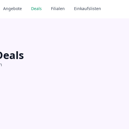
Angebote
Deals
Filialen
Einkaufslisten
Deals
n