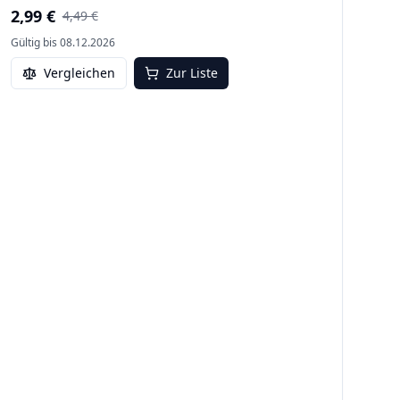
2,99 €
4,49 €
Gültig bis
08.12.2026
Vergleichen
Zur Liste