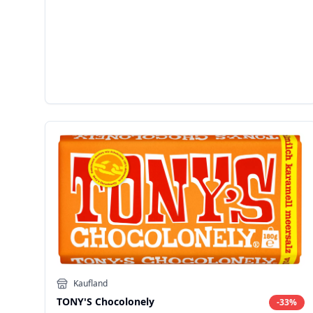
Kaufland
TONY'S Chocolonely
-
33
%