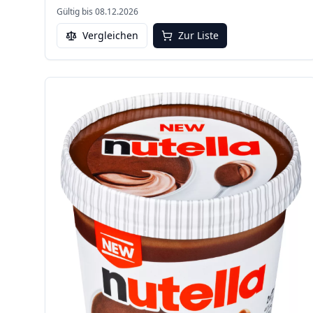
Gültig bis
08.12.2026
Vergleichen
Zur Liste