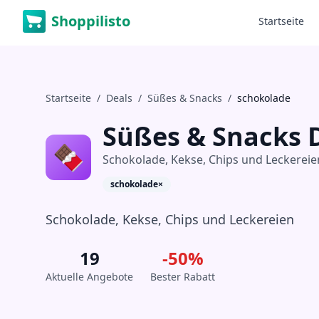
Shoppilisto
Startseite
Startseite
/
Deals
/
Süßes & Snacks
/
schokolade
Süßes & Snacks
🍫
Schokolade, Kekse, Chips und Leckereie
schokolade
×
Schokolade, Kekse, Chips und Leckereien
19
-
50
%
Aktuelle Angebote
Bester Rabatt