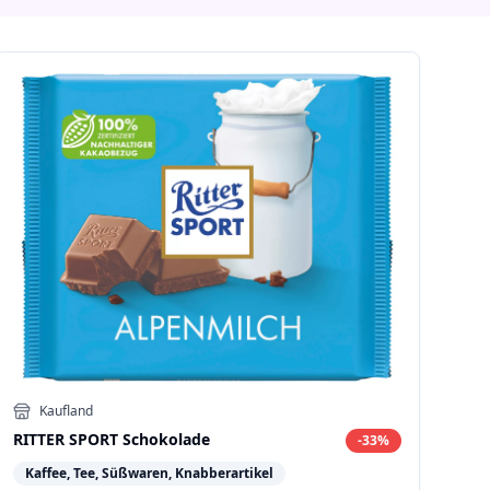
Kaufland
RITTER SPORT Schokolade
-
33
%
Kaffee, Tee, Süßwaren, Knabberartikel