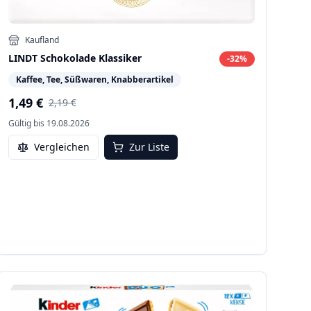
Kaufland
LINDT Schokolade Klassiker
-
32
%
Kaffee, Tee, Süßwaren, Knabberartikel
1,49 €
2,19 €
Gültig bis
19.08.2026
Vergleichen
Zur Liste