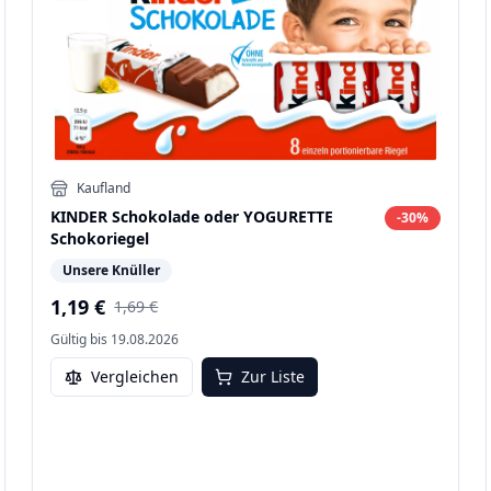
Kaufland
KINDER Schokolade oder YOGURETTE
-
30
%
Schokoriegel
Unsere Knüller
1,19 €
1,69 €
Gültig bis
19.08.2026
Vergleichen
Zur Liste