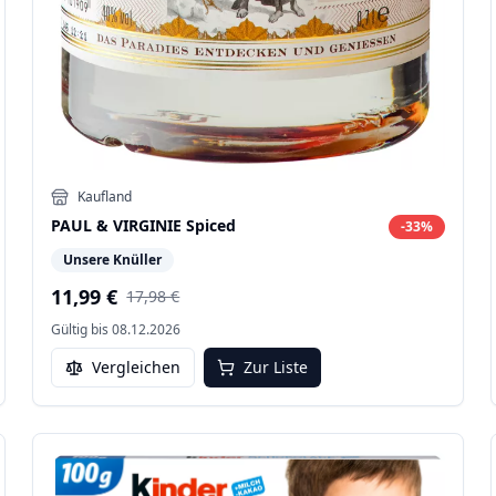
Kaufland
PAUL & VIRGINIE Spiced
-
33
%
Unsere Knüller
11,99 €
17,98 €
Gültig bis
08.12.2026
Vergleichen
Zur Liste