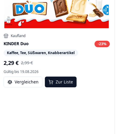
Kaufland
KINDER Duo
-
23
%
Kaffee, Tee, Süßwaren, Knabberartikel
2,29 €
2,99 €
Gültig bis
19.08.2026
Vergleichen
Zur Liste