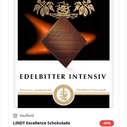
Kaufland
LINDT Excellence Schokolade
-
40
%