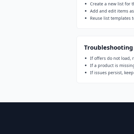
Create a new list for 
Add and edit items as
Reuse list templates 
Troubleshooting
If offers do not load,
If a product is missin
If issues persist, kee