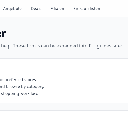
Angebote
Deals
Filialen
Einkaufslisten
er
e help. These topics can be expanded into full guides later.
nd preferred stores.
and browse by category.
 shopping workflow.