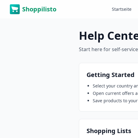
Shoppilisto
Startseite
Help Cent
Start here for self-servic
Getting Started
Select your country a
Open current offers 
Save products to your
Shopping Lists