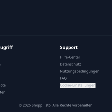
ugriff
Support
Hilfe-Center
n
Datenschutz
Nutzungsbedingungen
FAQ
bote
Cookie-Einstellungen
sten
© 2026 Shoppilisto.
Alle Rechte vorbehalten.