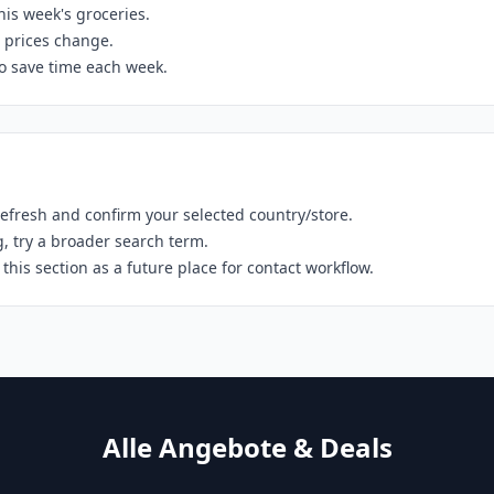
this week's groceries.
 prices change.
to save time each week.
 refresh and confirm your selected country/store.
g, try a broader search term.
p this section as a future place for contact workflow.
Alle Angebote & Deals