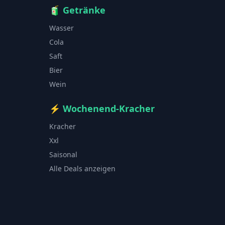
🧃
Getränke
Wasser
Cola
Saft
Bier
Wein
⚡
Wochenend-Kracher
Kracher
Xxl
Saisonal
Alle Deals anzeigen