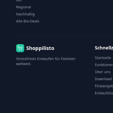
Regional
Nachhaltig
Alle Bio-Deals
Shoppilisto
Schnellz
Startseite
Stressfreies Einkaufen für Familien
weltweit.
Funktione
Über uns
Download
Filialange
Einkaufsli