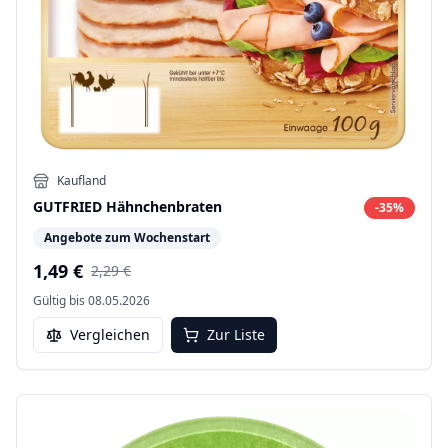
Kaufland
GUTFRIED Hähnchenbraten
-
35
%
Angebote zum Wochenstart
1,49 €
2,29 €
Gültig bis
08.05.2026
Vergleichen
Zur Liste