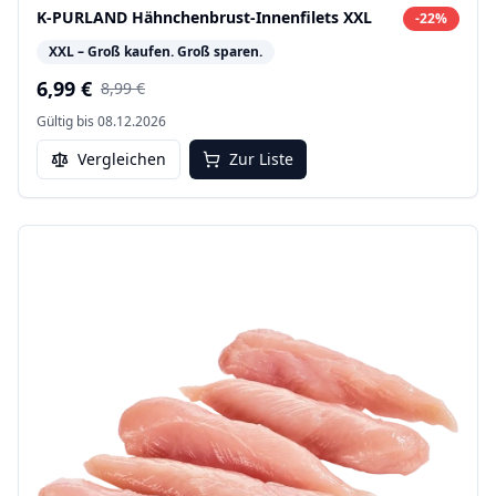
K-PURLAND Hähnchenbrust-Innenfilets XXL
-
22
%
XXL – Groß kaufen. Groß sparen.
6,99 €
8,99 €
Gültig bis
08.12.2026
Vergleichen
Zur Liste