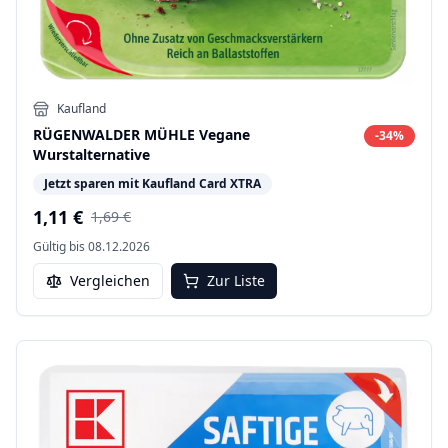
Kaufland
RÜGENWALDER MÜHLE Vegane
-
34
%
Wurstalternative
Jetzt sparen mit Kaufland Card XTRA
1,11 €
1,69 €
Gültig bis
08.12.2026
Vergleichen
Zur Liste