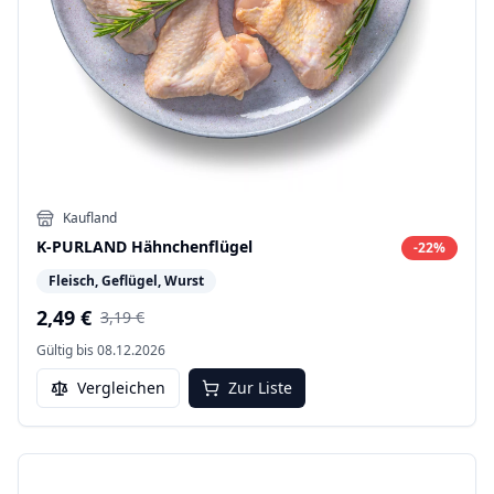
Kaufland
K-PURLAND Hähnchenflügel
-
22
%
Fleisch, Geflügel, Wurst
2,49 €
3,19 €
Gültig bis
08.12.2026
Vergleichen
Zur Liste