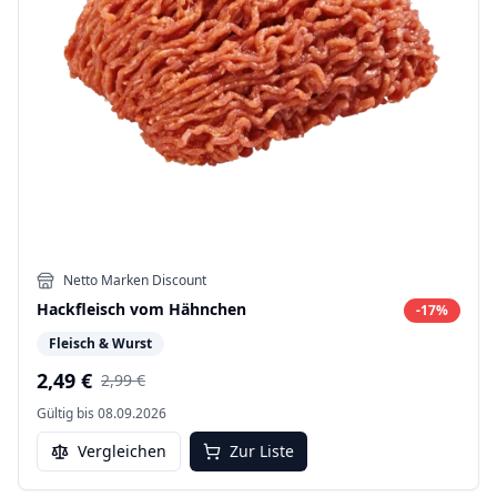
Netto Marken Discount
Hackfleisch vom Hähnchen
-
17
%
Fleisch & Wurst
2,49 €
2,99 €
Gültig bis
08.09.2026
Vergleichen
Zur Liste