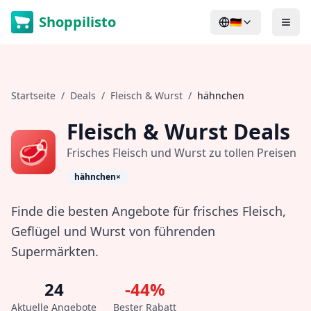
Shoppilisto
🇩🇪
Startseite
/
Deals
/
Fleisch & Wurst
/
hähnchen
Fleisch & Wurst
Deals
🥩
Frisches Fleisch und Wurst zu tollen Preisen
hähnchen
×
Finde die besten Angebote für frisches Fleisch,
Geflügel und Wurst von führenden
Supermärkten.
24
-
44
%
Aktuelle Angebote
Bester Rabatt