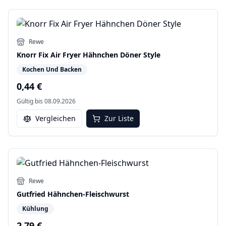
Rewe
Knorr Fix Air Fryer Hähnchen Döner Style
Kochen Und Backen
0,44 €
Gültig bis
08.09.2026
Vergleichen
Zur Liste
Rewe
Gutfried Hähnchen-Fleischwurst
Kühlung
2,79 €