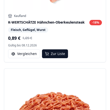
Kaufland
K-WERTSCHÄTZE Hähnchen-Oberkeulensteak
-
18
%
Fleisch, Geflügel, Wurst
0,89 €
1,09 €
Gültig bis
08.12.2026
Vergleichen
Zur Liste