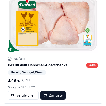
Kaufland
K-PURLAND Hähnchen-Oberschenkel
-
24
%
Fleisch, Geflügel, Wurst
3,49 €
4,59 €
Gültig bis
08.05.2026
Vergleichen
Zur Liste