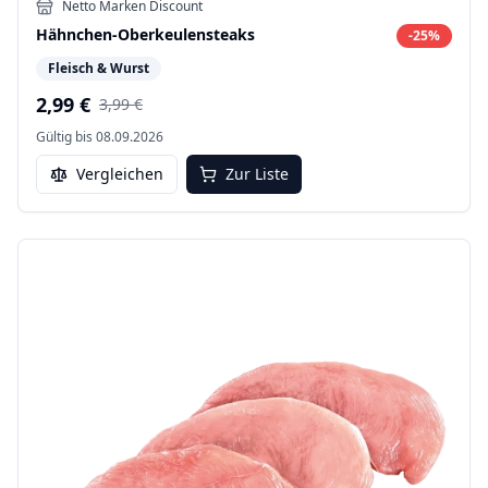
Netto Marken Discount
Hähnchen-Oberkeulensteaks
-
25
%
Fleisch & Wurst
2,99 €
3,99 €
Gültig bis
08.09.2026
Vergleichen
Zur Liste