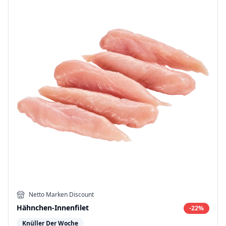
Netto Marken Discount
Hähnchen-Innenfilet
-
22
%
Knüller Der Woche