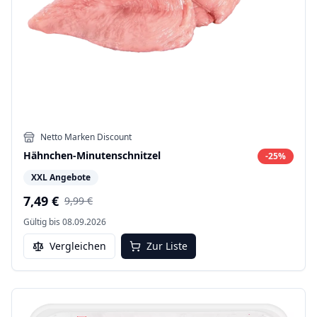
Netto Marken Discount
Hähnchen-Minutenschnitzel
-
25
%
XXL Angebote
7,49 €
9,99 €
Gültig bis
08.09.2026
Vergleichen
Zur Liste