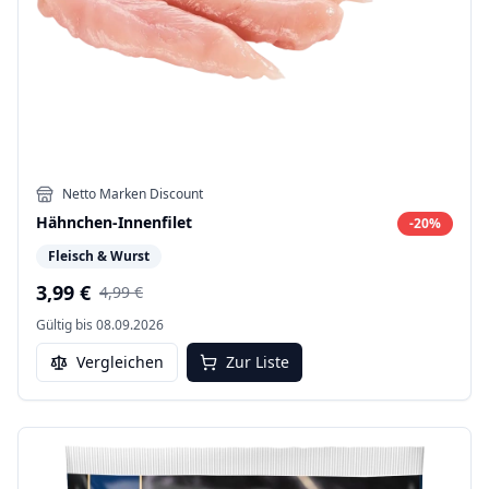
Netto Marken Discount
Hähnchen-Innenfilet
-
20
%
Fleisch & Wurst
3,99 €
4,99 €
Gültig bis
08.09.2026
Vergleichen
Zur Liste