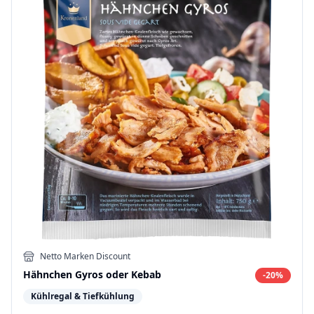
Netto Marken Discount
Hähnchen Gyros oder Kebab
-
20
%
Kühlregal & Tiefkühlung