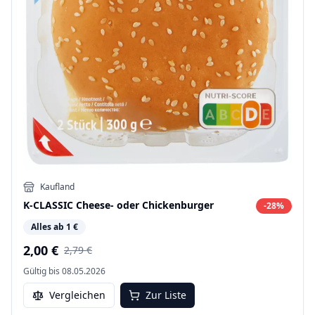
Kaufland
K-CLASSIC Cheese- oder Chickenburger
-
28
%
Alles ab 1 €
2,00 €
2,79 €
Gültig bis
08.05.2026
Vergleichen
Zur Liste