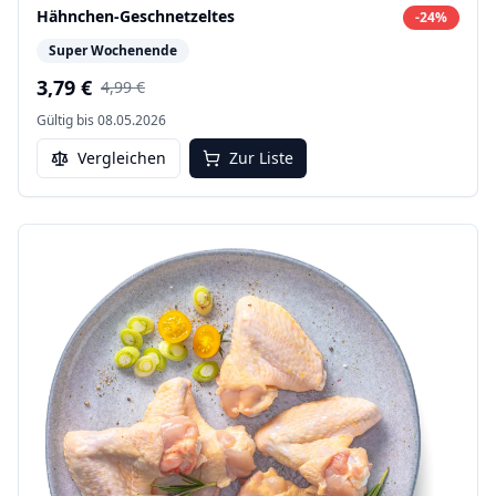
Hähnchen-Geschnetzeltes
-
24
%
Super Wochenende
3,79 €
4,99 €
Gültig bis
08.05.2026
Vergleichen
Zur Liste