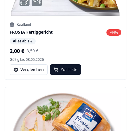
Kaufland
FROSTA Fertiggericht
-
44
%
Alles ab 1 €
2,00 €
3,59 €
Gültig bis
08.05.2026
Vergleichen
Zur Liste