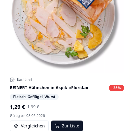
Kaufland
REINERT Hähnchen in Aspik »Florida«
-
35
%
Fleisch, Geflügel, Wurst
1,29 €
1,99 €
Gültig bis
08.05.2026
Vergleichen
Zur Liste