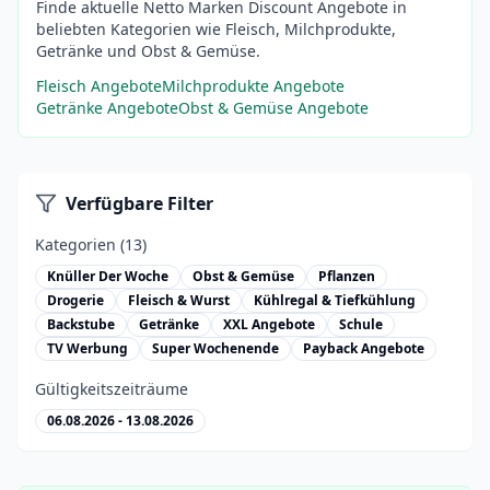
Finde aktuelle Netto Marken Discount Angebote in
beliebten Kategorien wie Fleisch, Milchprodukte,
Getränke und Obst & Gemüse.
Fleisch Angebote
Milchprodukte Angebote
Getränke Angebote
Obst & Gemüse Angebote
Verfügbare Filter
Kategorien (13)
Knüller Der Woche
Obst & Gemüse
Pflanzen
Drogerie
Fleisch & Wurst
Kühlregal & Tiefkühlung
Backstube
Getränke
XXL Angebote
Schule
TV Werbung
Super Wochenende
Payback Angebote
Gültigkeitszeiträume
06.08.2026 - 13.08.2026