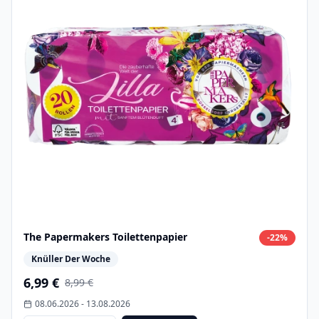
The Papermakers Toilettenpapier
-
22
%
Knüller Der Woche
6,99 €
8,99 €
08.06.2026
-
13.08.2026