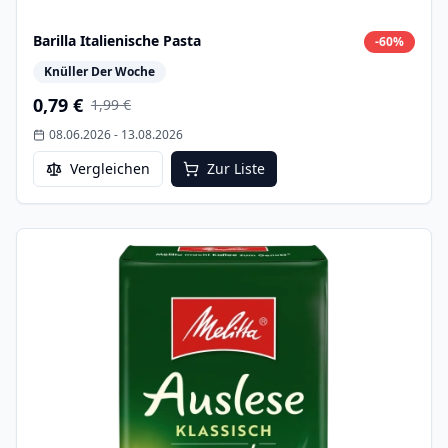
Barilla Italienische Pasta
-
60
%
Knüller Der Woche
0,79 €
1,99 €
08.06.2026
-
13.08.2026
Vergleichen
Zur Liste