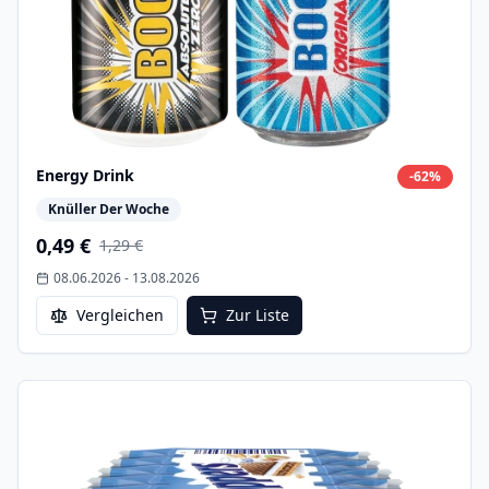
Energy Drink
-
62
%
Knüller Der Woche
0,49 €
1,29 €
08.06.2026
-
13.08.2026
Vergleichen
Zur Liste