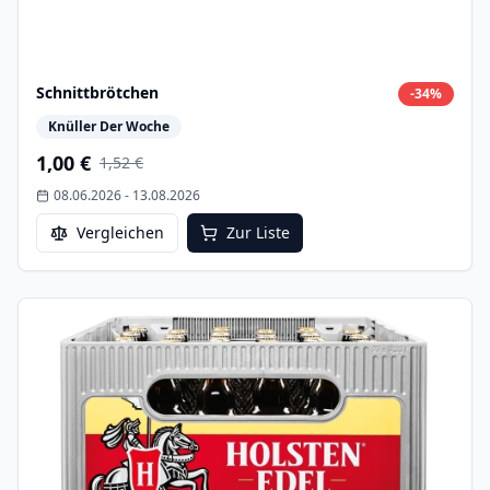
Schnittbrötchen
-
34
%
Knüller Der Woche
1,00 €
1,52 €
08.06.2026
-
13.08.2026
Vergleichen
Zur Liste