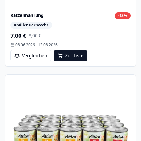
Katzennahrung
-
13
%
Knüller Der Woche
7,00 €
8,00 €
08.06.2026
-
13.08.2026
Vergleichen
Zur Liste