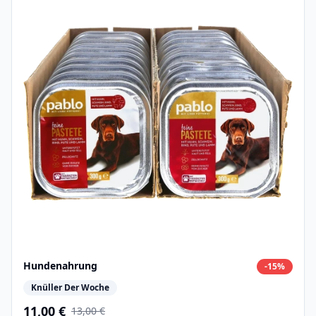
Hundenahrung
-
15
%
Knüller Der Woche
11,00 €
13,00 €