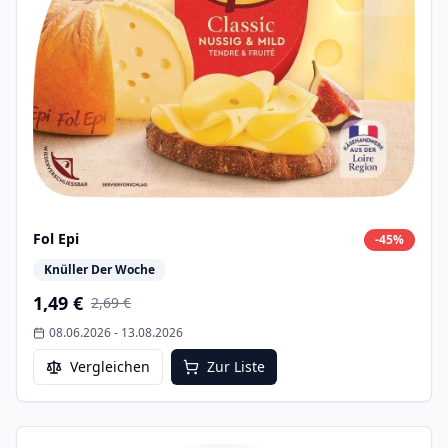
Fol Epi
-
45
%
Knüller Der Woche
1,49 €
2,69 €
08.06.2026
-
13.08.2026
Vergleichen
Zur Liste