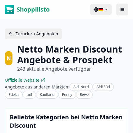
Shoppilisto
🇩🇪
Zurück zu Angeboten
Netto Marken Discount
Angebote & Prospekt
N
243 aktuelle Angebote verfügbar
Offizielle Website
Angebote aus anderen Märkten:
Aldi Nord
Aldi Süd
Edeka
Lidl
Kaufland
Penny
Rewe
Beliebte Kategorien bei Netto Marken
Discount