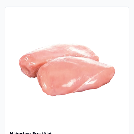
Hähnchen-Brustfilet