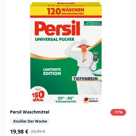
Persil Waschmittel
-
17
%
Knüller Der Woche
19,98 €
23,99 €