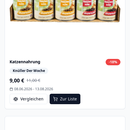
Katzennahrung
-
18
%
Knüller Der Woche
9,00 €
11,00 €
08.06.2026
-
13.08.2026
Vergleichen
Zur Liste