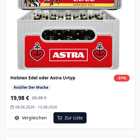
Holsten Edel oder Astra Urtyp
-
31
%
Knüller Der Woche
19,98 €
28,98 €
08.06.2026
-
13.08.2026
Vergleichen
Zur Liste