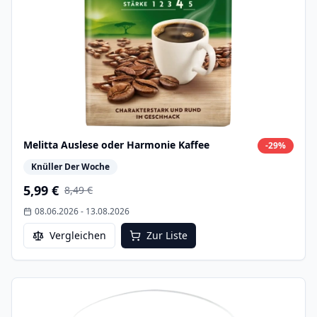
Melitta Auslese oder Harmonie Kaffee
-
29
%
Knüller Der Woche
5,99 €
8,49 €
08.06.2026
-
13.08.2026
Vergleichen
Zur Liste