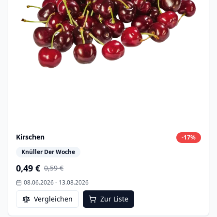
Kirschen
-
17
%
Knüller Der Woche
0,49 €
0,59 €
08.06.2026
-
13.08.2026
Vergleichen
Zur Liste