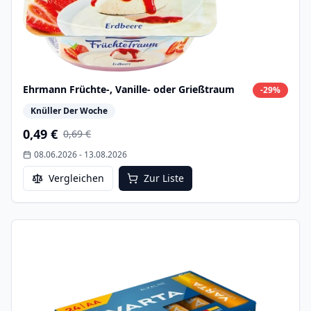
Ehrmann Früchte-, Vanille- oder Grießtraum
-
29
%
Knüller Der Woche
0,49 €
0,69 €
08.06.2026
-
13.08.2026
Vergleichen
Zur Liste