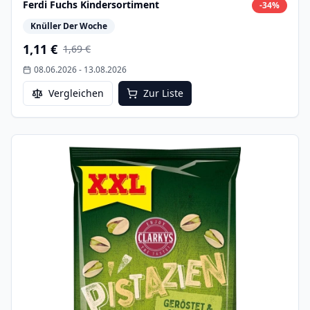
Ferdi Fuchs Kindersortiment
-
34
%
Knüller Der Woche
1,11 €
1,69 €
08.06.2026
-
13.08.2026
Vergleichen
Zur Liste