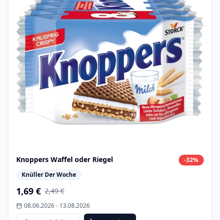
Knoppers Waffel oder Riegel
-
32
%
Knüller Der Woche
1,69 €
2,49 €
08.06.2026
-
13.08.2026