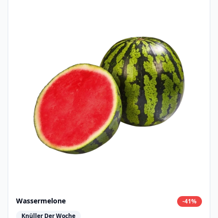
Wassermelone
-
41
%
Knüller Der Woche