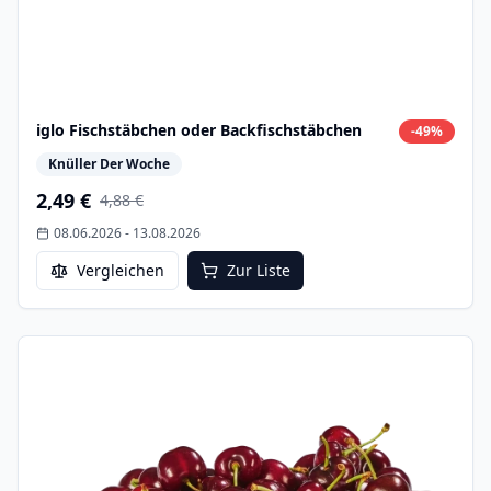
iglo Fischstäbchen oder Backfischstäbchen
-
49
%
Knüller Der Woche
2,49 €
4,88 €
08.06.2026
-
13.08.2026
Vergleichen
Zur Liste