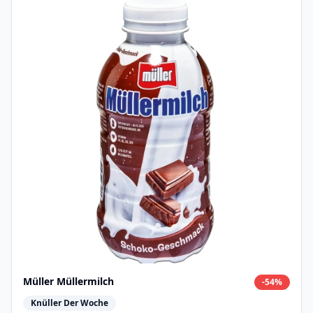
Müller Müllermilch
-
54
%
Knüller Der Woche