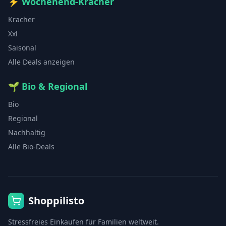
⚡
Wochenend-Kracher
Kracher
Xxl
Saisonal
Alle Deals anzeigen
🌱
Bio & Regional
Bio
Regional
Nachhaltig
Alle Bio-Deals
Shoppilisto
Stressfreies Einkaufen für Familien weltweit.