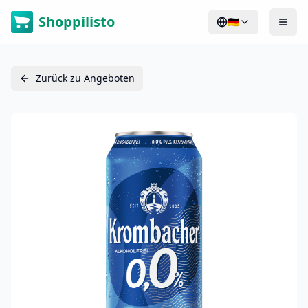
Shoppilisto
🇩🇪
Zurück zu Angeboten