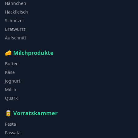
Hähnchen
Hackfleisch
Schnitzel
Bratwurst
Aufschnitt
🧀
Milchprodukte
Butter
Käse
Joghurt
Milch
Quark
🥫
Vorratskammer
Pasta
Passata