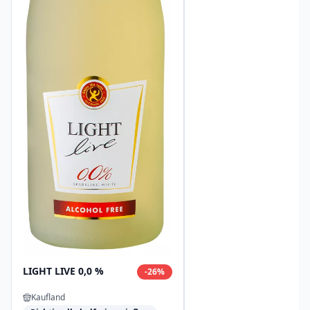
LIGHT LIVE 0,0 %
-
26
%
Kaufland