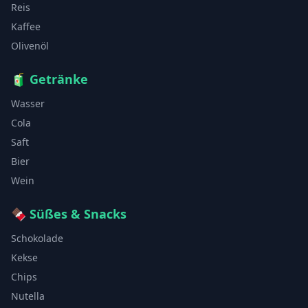
Reis
Kaffee
Olivenöl
🧃
Getränke
Wasser
Cola
Saft
Bier
Wein
🍫
Süßes & Snacks
Schokolade
Kekse
Chips
Nutella