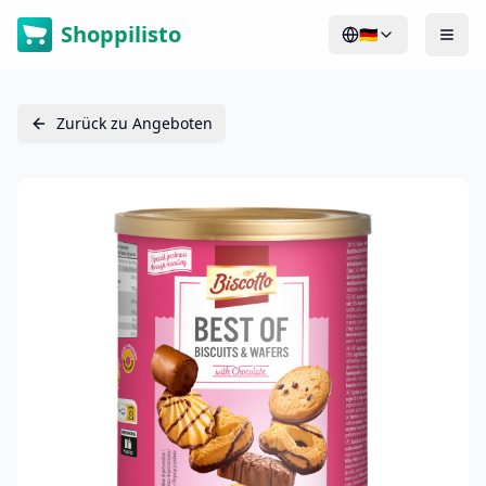
Shoppilisto
🇩🇪
Zurück zu Angeboten