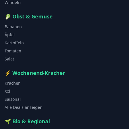
Windeln
🥬
Obst & Gemüse
Bananen
Äpfel
Kartoffeln
Tomaten
Salat
⚡
Wochenend-Kracher
Kracher
Xxl
Saisonal
Alle Deals anzeigen
🌱
Bio & Regional