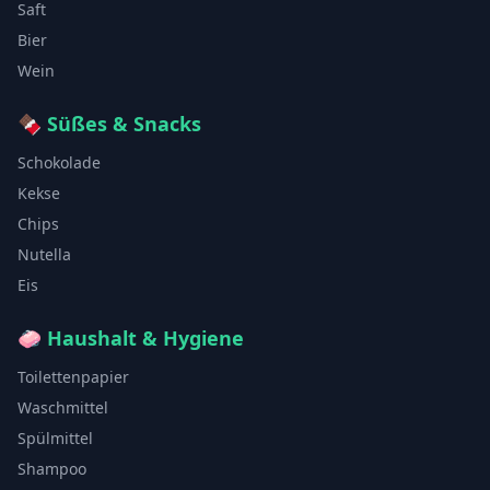
Saft
Bier
Wein
🍫
Süßes & Snacks
Schokolade
Kekse
Chips
Nutella
Eis
🧼
Haushalt & Hygiene
Toilettenpapier
Waschmittel
Spülmittel
Shampoo