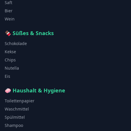
Saft
Bier
Wein
🍫
Süßes & Snacks
Schokolade
Kekse
Chips
Nutella
Eis
🧼
Haushalt & Hygiene
Toilettenpapier
Waschmittel
Spülmittel
Shampoo