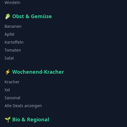
Windeln
🥬
Obst & Gemüse
Bananen
Äpfel
Kartoffeln
Tomaten
Salat
⚡
Wochenend-Kracher
Kracher
Xxl
Saisonal
Alle Deals anzeigen
🌱
Bio & Regional