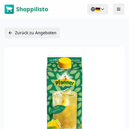
Shoppilisto
🇩🇪
Zurück zu Angeboten