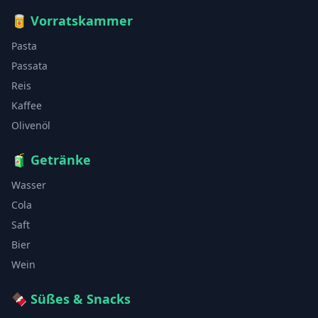
🥫
Vorratskammer
Pasta
Passata
Reis
Kaffee
Olivenöl
🧃
Getränke
Wasser
Cola
Saft
Bier
Wein
🍫
Süßes & Snacks