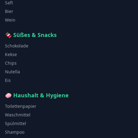
Saft
Bier
Wein
🍫
Süßes & Snacks
Schokolade
Kekse
Chips
Nutella
Eis
🧼
Haushalt & Hygiene
Toilettenpapier
Waschmittel
Spülmittel
Shampoo