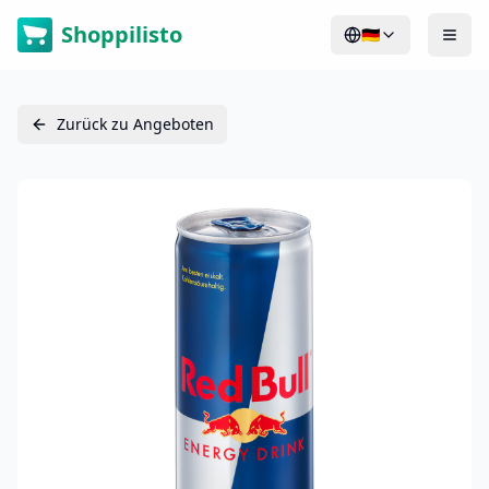
Shoppilisto
🇩🇪
Zurück zu Angeboten