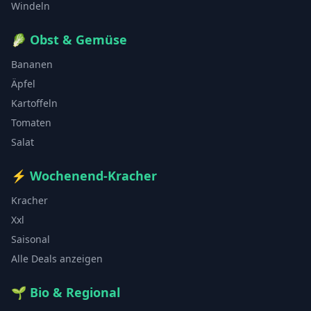
Windeln
🥬
Obst & Gemüse
Bananen
Äpfel
Kartoffeln
Tomaten
Salat
⚡
Wochenend-Kracher
Kracher
Xxl
Saisonal
Alle Deals anzeigen
🌱
Bio & Regional