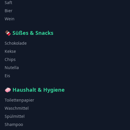
Saft
Bier
Wein
🍫
Süßes & Snacks
Schokolade
Kekse
Chips
Nutella
Eis
🧼
Haushalt & Hygiene
Toilettenpapier
Waschmittel
Spülmittel
Shampoo