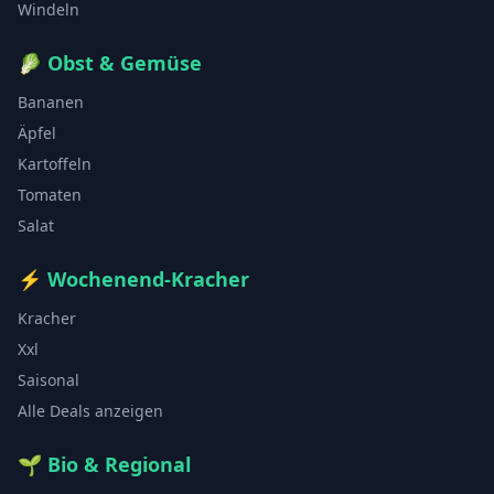
Windeln
🥬
Obst & Gemüse
Bananen
Äpfel
Kartoffeln
Tomaten
Salat
⚡
Wochenend-Kracher
Kracher
Xxl
Saisonal
Alle Deals anzeigen
🌱
Bio & Regional