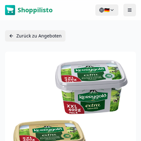
Shoppilisto
🇩🇪
Zurück zu Angeboten