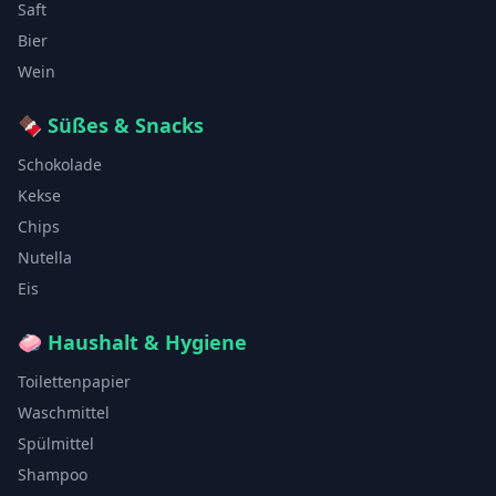
Saft
Bier
Wein
🍫
Süßes & Snacks
Schokolade
Kekse
Chips
Nutella
Eis
🧼
Haushalt & Hygiene
Toilettenpapier
Waschmittel
Spülmittel
Shampoo