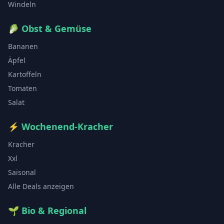
Windeln
🥬
Obst & Gemüse
Bananen
Äpfel
Kartoffeln
Tomaten
Salat
⚡
Wochenend-Kracher
Kracher
Xxl
Saisonal
Alle Deals anzeigen
🌱
Bio & Regional