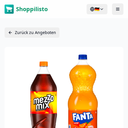
Shoppilisto
🇩🇪
Zurück zu Angeboten